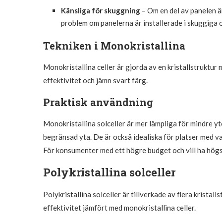
Känsliga för skuggning
– Om en del av panelen ä
problem om panelerna är installerade i skuggiga
Tekniken i Monokristallina
Monokristallina celler är gjorda av en kristallstruktur
effektivitet och jämn svart färg.
Praktisk användning
Monokristallina solceller är mer lämpliga för mindre yt
begränsad yta. De är också idealiska för platser med v
För konsumenter med ett högre budget och vill ha högsta
Polykristallina solceller
Polykristallina solceller är tillverkade av flera kristal
effektivitet jämfört med monokristallina celler.