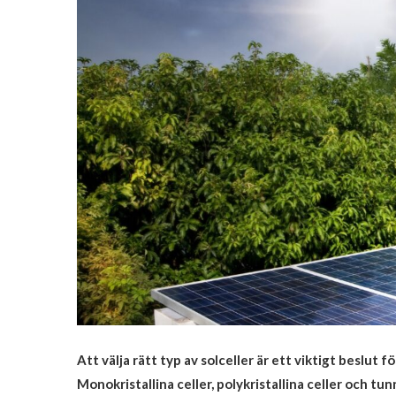
Att välja rätt typ av solceller är ett viktigt beslut
Monokristallina celler, polykristallina celler och tu