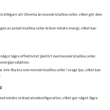
is billigare att tillverka än monokristallina celler, vilket gör dem
gen av polykristallina celler kräver mindre energi, vilket kan
n något lägre effektivitet jämfört med monokristallina celler,
a energiproduktion.
r inte lika bra som monokristallina celler i svagt ljus, vilket kan
.
r
er med mindre ordnad atomkonfiguration, vilket ger något lägre