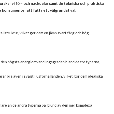
rskar vi för- och nackdelar samt de tekniska och praktiska
pa konsumenter att fatta ett välgrundat val.
tallstruktur, vilket ger dem en jämn svart färg och hög
r den högsta energiomvandlingsgraden bland de tre typerna,
rar bra även i svagt ljusförhållanden, vilket gör dem idealiska
dyrare än de andra typerna på grund av den mer komplexa