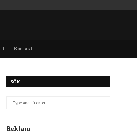
til
Kontakt
SÖK
Reklam