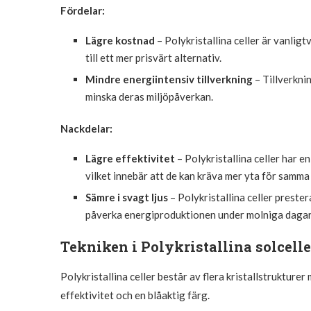
Fördelar:
Lägre kostnad
– Polykristallina celler är vanligtv
till ett mer prisvärt alternativ.
Mindre energiintensiv tillverkning
– Tillverknin
minska deras miljöpåverkan.
Nackdelar:
Lägre effektivitet
– Polykristallina celler har e
vilket innebär att de kan kräva mer yta för samm
Sämre i svagt ljus
– Polykristallina celler prestera
påverka energiproduktionen under molniga dagar
Tekniken i Polykristallina solcelle
Polykristallina celler består av flera kristallstruktur
effektivitet och en blåaktig färg.