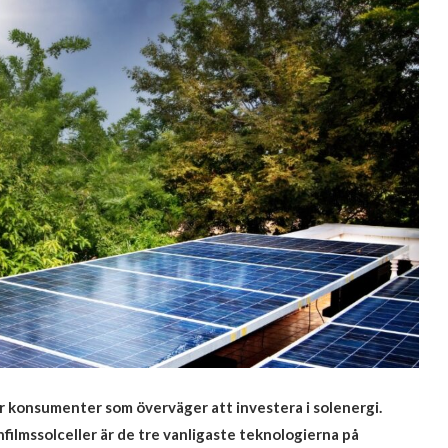
 för konsumenter som överväger att investera i solenergi.
nnfilmssolceller är de tre vanligaste teknologierna på