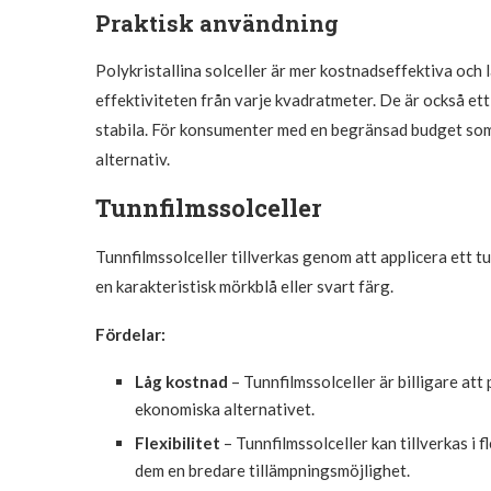
Praktisk användning
Polykristallina solceller är mer kostnadseffektiva och l
effektiviteten från varje kvadratmeter. De är också ett 
stabila. För konsumenter med en begränsad budget som pr
alternativ.
Tunnfilmssolceller
Tunnfilmssolceller tillverkas genom att applicera ett tu
en karakteristisk mörkblå eller svart färg.
Fördelar:
Låg kostnad
– Tunnfilmssolceller är billigare att 
ekonomiska alternativet.
Flexibilitet
– Tunnfilmssolceller kan tillverkas i 
dem en bredare tillämpningsmöjlighet.