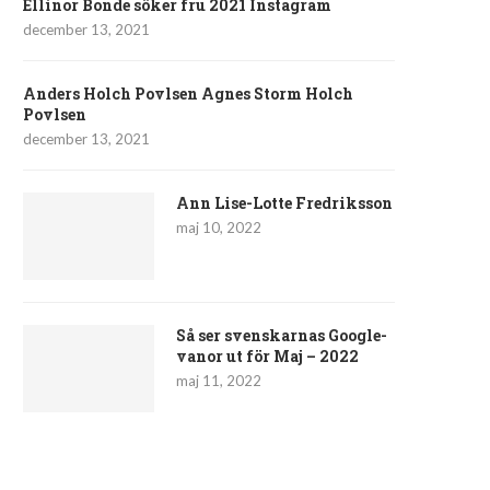
Ellinor Bonde söker fru 2021 Instagram
december 13, 2021
Anders Holch Povlsen Agnes Storm Holch
Povlsen
december 13, 2021
Ann Lise-Lotte Fredriksson
maj 10, 2022
Så ser svenskarnas Google-
vanor ut för Maj – 2022
maj 11, 2022