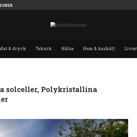
IONER
Mat & dryck
Teknik
Hälsa
Hem & hushåll
Livss
 solceller, Polykristallina
ler