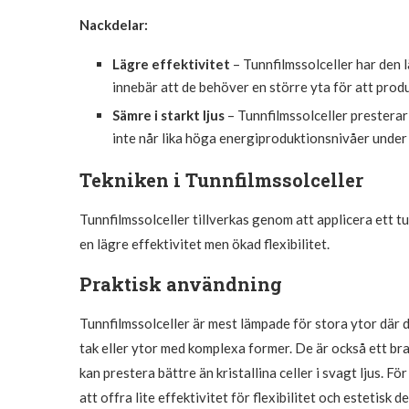
Nackdelar:
Lägre effektivitet
– Tunnfilmssolceller har den 
innebär att de behöver en större yta för att prod
Sämre i starkt ljus
– Tunnfilmssolceller presterar s
inte når lika höga energiproduktionsnivåer under 
Tekniken i Tunnfilmssolceller
Tunnfilmssolceller tillverkas genom att applicera ett tu
en lägre effektivitet men ökad flexibilitet.
Praktisk användning
Tunnfilmssolceller är mest lämpade för stora ytor där de
tak eller ytor med komplexa former. De är också ett bra
kan prestera bättre än kristallina celler i svagt ljus. F
att offra lite effektivitet för flexibilitet och estetisk 