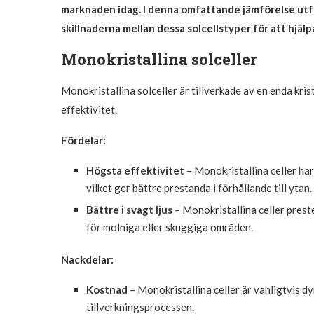
marknaden idag. I denna omfattande jämförelse utfo
skillnaderna mellan dessa solcellstyper för att hjäl
Monokristallina solceller
Monokristallina solceller är tillverkade av en enda kris
effektivitet.
Fördelar:
Högsta effektivitet
– Monokristallina celler ha
vilket ger bättre prestanda i förhållande till ytan.
Bättre i svagt ljus
– Monokristallina celler preste
för molniga eller skuggiga områden.
Nackdelar:
Kostnad
– Monokristallina celler är vanligtvis 
tillverkningsprocessen.