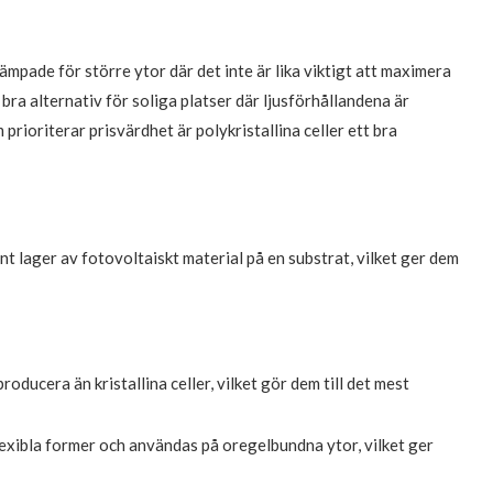
ämpade för större ytor där det inte är lika viktigt att maximera
bra alternativ för soliga platser där ljusförhållandena är
ioriterar prisvärdhet är polykristallina celler ett bra
nt lager av fotovoltaiskt material på en substrat, vilket ger dem
producera än kristallina celler, vilket gör dem till det mest
flexibla former och användas på oregelbundna ytor, vilket ger