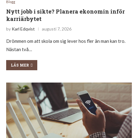
Blogg
Nytt jobb i sikte? Planera ekonomin inför
karriärbytet
by
Karl Edqvist
augusti 7, 2026
Drömmen om att skola om sig lever hos fler än man kan tro.
Nästan två…
LÄS MER