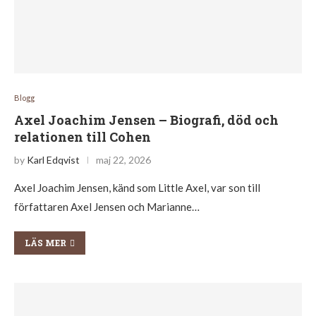
Blogg
Axel Joachim Jensen – Biografi, död och
relationen till Cohen
by
Karl Edqvist
maj 22, 2026
Axel Joachim Jensen, känd som Little Axel, var son till
författaren Axel Jensen och Marianne…
LÄS MER