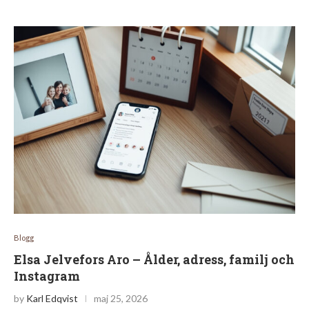
Blogg
Elsa Jelvefors Aro – Ålder, adress, familj och
Instagram
by
Karl Edqvist
maj 25, 2026