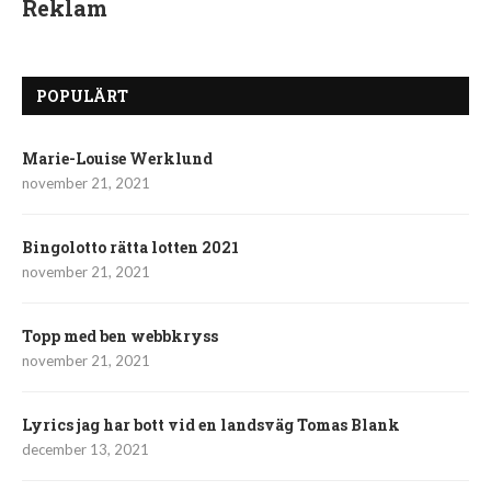
Reklam
POPULÄRT
Marie-Louise Werklund
november 21, 2021
Bingolotto rätta lotten 2021
november 21, 2021
Topp med ben webbkryss
november 21, 2021
Lyrics jag har bott vid en landsväg Tomas Blank
december 13, 2021