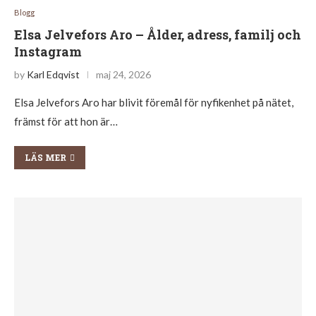
Blogg
Elsa Jelvefors Aro – Ålder, adress, familj och
Instagram
by
Karl Edqvist
maj 24, 2026
Elsa Jelvefors Aro har blivit föremål för nyfikenhet på nätet,
främst för att hon är…
LÄS MER