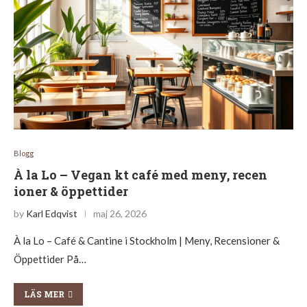
Blogg
À la Lo – Vegan kt café med meny, recen
ioner & öppettider
by
Karl Edqvist
maj 26, 2026
À la Lo – Café & Cantine i Stockholm | Meny, Recensioner &
Öppettider På…
LÄS MER