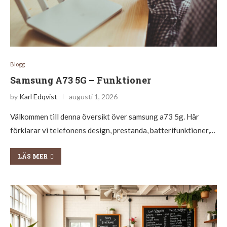
Blogg
Samsung A73 5G – Funktioner
by
Karl Edqvist
augusti 1, 2026
Välkommen till denna översikt över samsung a73 5g. Här
förklarar vi telefonens design, prestanda, batterifunktioner,…
LÄS MER