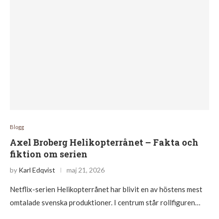
Blogg
Axel Broberg Helikopterrånet – Fakta och
fiktion om serien
by
Karl Edqvist
maj 21, 2026
Netflix-serien Helikopterrånet har blivit en av höstens mest
omtalade svenska produktioner. I centrum står rollfiguren…