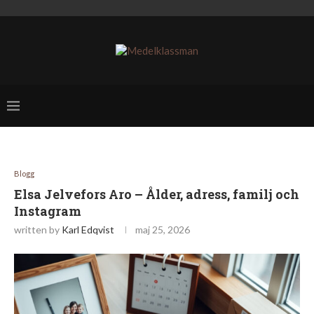
Blogg
Elsa Jelvefors Aro – Ålder, adress, familj och
Instagram
written by
Karl Edqvist
maj 25, 2026