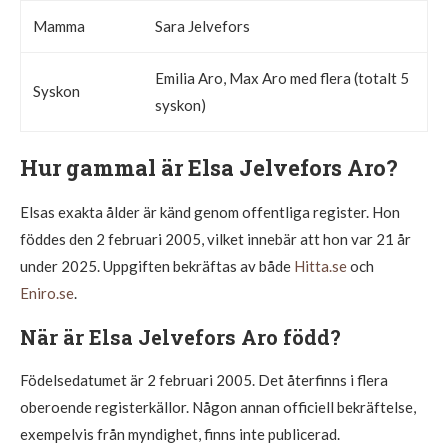
Mamma
Sara Jelvefors
Emilia Aro, Max Aro med flera (totalt 5
Syskon
syskon)
Hur gammal är Elsa Jelvefors Aro?
Elsas exakta ålder är känd genom offentliga register. Hon
föddes den 2 februari 2005, vilket innebär att hon var 21 år
under 2025. Uppgiften bekräftas av både
Hitta.se
och
Eniro.se
.
När är Elsa Jelvefors Aro född?
Födelsedatumet är 2 februari 2005. Det återfinns i flera
oberoende registerkällor. Någon annan officiell bekräftelse,
exempelvis från myndighet, finns inte publicerad.