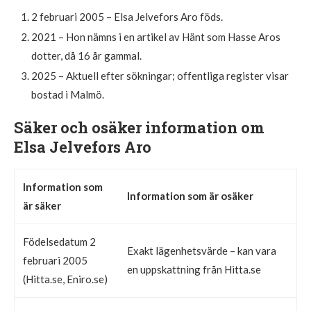
2 februari 2005
– Elsa Jelvefors Aro föds.
2021
– Hon nämns i en artikel av Hänt som Hasse Aros
dotter, då 16 år gammal.
2025
– Aktuell efter sökningar; offentliga register visar
bostad i Malmö.
Säker och osäker information om
Elsa Jelvefors Aro
Information som
Information som är osäker
är säker
Födelsedatum 2
Exakt lägenhetsvärde – kan vara
februari 2005
en uppskattning från Hitta.se
(Hitta.se, Eniro.se)