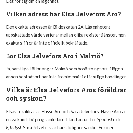
Det rör sig om en lägenhet.
Vilken adress har Elsa Jelvefors Aro?
Den exakta adressen är Bildesgatan 2A. Lägenhetens
uppskattade värde varierar mellan olika registertjänster, men
exakta siffror är inte officiellt bekräftade.
Bor Elsa Jelvefors Aro i Malmö?
Ja, samtliga källor anger Malmö som bosättningsort. Någon
annan bostadsort har inte framkommit i offentliga handlingar.
Vilka är Elsa Jelvefors Aros föräldrar
och syskon?
Elsas föräldrar är Hasse Aro och Sara Jelvefors. Hasse Aro är
en välkänd TV-programledare, bland annat för
Spårlöst
och
Efterlyst
. Sara Jelvefors är hans tidigare sambo. För mer