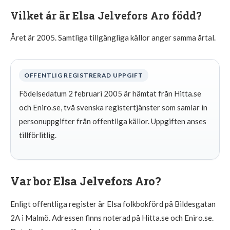
Vilket år är Elsa Jelvefors Aro född?
Året är 2005. Samtliga tillgängliga källor anger samma årtal.
OFFENTLIG REGISTRERAD UPPGIFT
Födelsedatum 2 februari 2005 är hämtat från Hitta.se
och Eniro.se, två svenska registertjänster som samlar in
personuppgifter från offentliga källor. Uppgiften anses
tillförlitlig.
Var bor Elsa Jelvefors Aro?
Enligt offentliga register är Elsa folkbokförd på Bildesgatan
2A i Malmö. Adressen finns noterad på Hitta.se och Eniro.se.