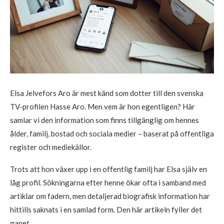
Elsa Jelvefors Aro är mest känd som dotter till den svenska
TV-profilen Hasse Aro. Men vem är hon egentligen? Här
samlar vi den information som finns tillgänglig om hennes
ålder, familj, bostad och sociala medier – baserat på offentliga
register och mediekällor.
Trots att hon växer upp i en offentlig familj har Elsa själv en
låg profil. Sökningarna efter henne ökar ofta i samband med
artiklar om fadern, men detaljerad biografisk information har
hittills saknats i en samlad form. Den här artikeln fyller det
gapet.