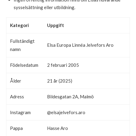
sysselsättning eller utbildning.
Kategori
Uppgift
Fullständigt
Elsa Europa Linnéa Jelvefors Aro
namn
Födelsedatum
2 februari 2005
Ålder
21 år (2025)
Adress
Bildesgatan 2A, Malmö
Instagram
@elsajelvefors.aro
Pappa
Hasse Aro