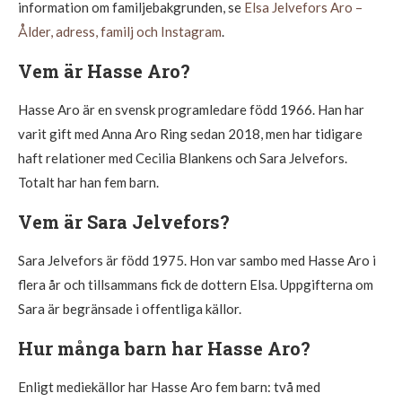
information om familjebakgrunden, se
Elsa Jelvefors Aro –
Ålder, adress, familj och Instagram
.
Vem är Hasse Aro?
Hasse Aro är en svensk programledare född 1966. Han har
varit gift med Anna Aro Ring sedan 2018, men har tidigare
haft relationer med Cecilia Blankens och Sara Jelvefors.
Totalt har han fem barn.
Vem är Sara Jelvefors?
Sara Jelvefors är född 1975. Hon var sambo med Hasse Aro i
flera år och tillsammans fick de dottern Elsa. Uppgifterna om
Sara är begränsade i offentliga källor.
Hur många barn har Hasse Aro?
Enligt mediekällor har Hasse Aro fem barn: två med