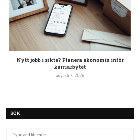
Nytt jobb i sikte? Planera ekonomin inför
karriärbytet
augusti 7, 2026
SÖK