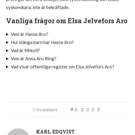
syskonskara, inte är bekräftade.
Vanliga frågor om Elsa Jelvefors Aro
Vem är Hasse Aro?
Hur många barn har Hasse Aro?
Vad är Mrkoll?
Vem är Anna Aro Ring?
Vad visar offentliga register om Elsa Jelvefors Aro?
0 comment
0
KARL EDQVIST