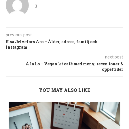
previous post
Elsa Jelvefors Aro – Ålder, adress, familj och
Instagram
next post
À la Lo – Vegan kt café med meny, recen ioner &
öppettider
YOU MAY ALSO LIKE