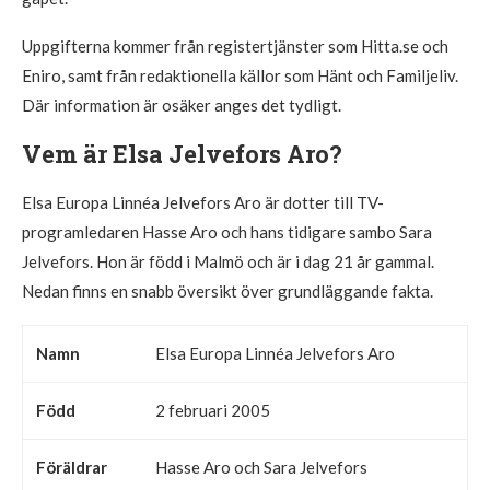
Uppgifterna kommer från registertjänster som Hitta.se och
Eniro, samt från redaktionella källor som Hänt och Familjeliv.
Där information är osäker anges det tydligt.
Vem är Elsa Jelvefors Aro?
Elsa Europa Linnéa Jelvefors Aro är dotter till TV-
programledaren Hasse Aro och hans tidigare sambo Sara
Jelvefors. Hon är född i Malmö och är i dag 21 år gammal.
Nedan finns en snabb översikt över grundläggande fakta.
Namn
Elsa Europa Linnéa Jelvefors Aro
Född
2 februari 2005
Föräldrar
Hasse Aro och Sara Jelvefors