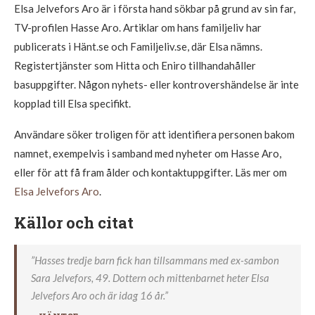
Elsa Jelvefors Aro är i första hand sökbar på grund av sin far,
TV-profilen Hasse Aro. Artiklar om hans familjeliv har
publicerats i Hänt.se och Familjeliv.se, där Elsa nämns.
Registertjänster som Hitta och Eniro tillhandahåller
basuppgifter. Någon nyhets- eller kontrovershändelse är inte
kopplad till Elsa specifikt.
Användare söker troligen för att identifiera personen bakom
namnet, exempelvis i samband med nyheter om Hasse Aro,
eller för att få fram ålder och kontaktuppgifter. Läs mer om
Elsa Jelvefors Aro
.
Källor och citat
”Hasses tredje barn fick han tillsammans med ex-sambon
Sara Jelvefors, 49. Dottern och mittenbarnet heter Elsa
Jelvefors Aro och är idag 16 år.”