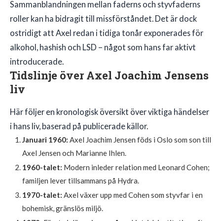
Sammanblandningen mellan faderns och styvfaderns
roller kan ha bidragit till missförståndet. Det är dock
ostridigt att Axel redan i tidiga tonår exponerades för
alkohol, hashish och LSD – något som hans far aktivt
introducerade.
Tidslinje över Axel Joachim Jensens
liv
Här följer en kronologisk översikt över viktiga händelser
i hans liv, baserad på publicerade källor.
Januari 1960:
Axel Joachim Jensen föds i Oslo som son till
Axel Jensen och Marianne Ihlen.
1960-talet:
Modern inleder relation med Leonard Cohen;
familjen lever tillsammans på Hydra.
1970-talet:
Axel växer upp med Cohen som styvfar i en
bohemisk, gränslös miljö.