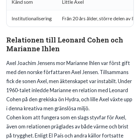
Känd som
Little Axel
Institutionalisering
Från 20 års ålder, större delen av live
Relationen till Leonard Cohen och
Marianne Ihlen
Axel Joachim Jensens mor Marianne Ihlen var först gift
med den norske författaren Axel Jensen. Tillsammans
fick de sonen Axel, men äktenskapet var instabilt. Under
1960-talet inledde Marianne en relation med Leonard
Cohen på den grekiska ön Hydra, och lille Axel växte upp
i denna kreativa men gränslösa miljö.
Cohen kom att fungera som en slags styvfar för Axel,
även om relationen präglades av både värme och brist
på trygghet. Enligt El País och andra källor fortsatte