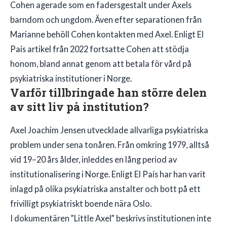
Cohen agerade som en fadersgestalt under Axels
barndom och ungdom. Även efter separationen från
Marianne behöll Cohen kontakten med Axel. Enligt El
País artikel från 2022 fortsatte Cohen att stödja
honom, bland annat genom att betala för vård på
psykiatriska institutioner i Norge.
Varför tillbringade han större delen
av sitt liv på institution?
Axel Joachim Jensen utvecklade allvarliga psykiatriska
problem under sena tonåren. Från omkring 1979, alltså
vid 19–20 års ålder, inleddes en lång period av
institutionalisering i Norge. Enligt El País har han varit
inlagd på olika psykiatriska anstalter och bott på ett
frivilligt psykiatriskt boende nära Oslo.
I dokumentären ”Little Axel” beskrivs institutionen inte