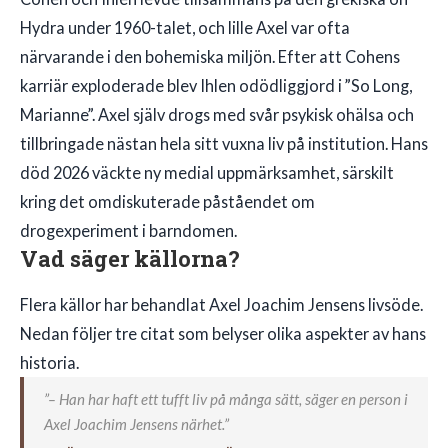
Hydra under 1960-talet, och lille Axel var ofta
närvarande i den bohemiska miljön. Efter att Cohens
karriär exploderade blev Ihlen odödliggjord i ”So Long,
Marianne”. Axel själv drogs med svår psykisk ohälsa och
tillbringade nästan hela sitt vuxna liv på institution. Hans
död 2026 väckte ny medial uppmärksamhet, särskilt
kring det omdiskuterade påståendet om
drogexperiment i barndomen.
Vad säger källorna?
Flera källor har behandlat Axel Joachim Jensens livsöde.
Nedan följer tre citat som belyser olika aspekter av hans
historia.
”– Han har haft ett tufft liv på många sätt, säger en person i
Axel Joachim Jensens närhet.”