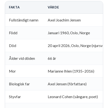
FAKTA
VÄRDE
Fullständigt namn
Axel Joachim Jensen
Född
Januari 1960, Oslo, Norge
Död
20 april 2026, Oslo, Norge (njursvikt
Ålder vid döden
66 år
Mor
Marianne Ihlen (1935–2016)
Biologisk far
Axel Jensen (författare)
Styvfar
Leonard Cohen (sångare, poet)