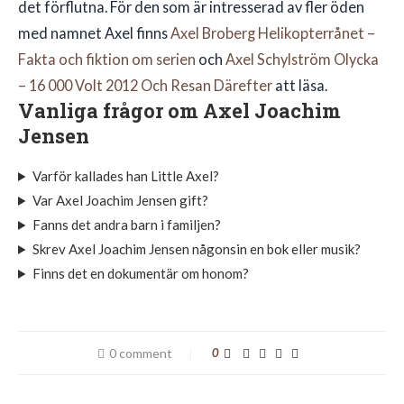
det förflutna. För den som är intresserad av fler öden
med namnet Axel finns
Axel Broberg Helikopterrånet –
Fakta och fiktion om serien
och
Axel Schylström Olycka
– 16 000 Volt 2012 Och Resan Därefter
att läsa.
Vanliga frågor om Axel Joachim
Jensen
Varför kallades han Little Axel?
Var Axel Joachim Jensen gift?
Fanns det andra barn i familjen?
Skrev Axel Joachim Jensen någonsin en bok eller musik?
Finns det en dokumentär om honom?
0 comment
0