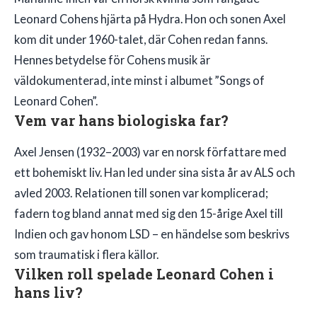
Leonard Cohens hjärta på Hydra. Hon och sonen Axel
kom dit under 1960-talet, där Cohen redan fanns.
Hennes betydelse för Cohens musik är
väldokumenterad, inte minst i albumet ”Songs of
Leonard Cohen”.
Vem var hans biologiska far?
Axel Jensen (1932–2003) var en norsk författare med
ett bohemiskt liv. Han led under sina sista år av ALS och
avled 2003. Relationen till sonen var komplicerad;
fadern tog bland annat med sig den 15-årige Axel till
Indien och gav honom LSD – en händelse som beskrivs
som traumatisk i flera källor.
Vilken roll spelade Leonard Cohen i
hans liv?