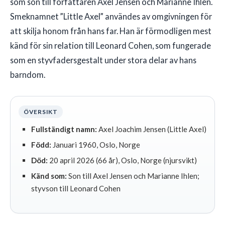
som son till författaren Axel Jensen och Marianne Ihlen.
Smeknamnet ”Little Axel” användes av omgivningen för
att skilja honom från hans far. Han är förmodligen mest
känd för sin relation till Leonard Cohen, som fungerade
som en styvfadersgestalt under stora delar av hans
barndom.
ÖVERSIKT
Fullständigt namn:
Axel Joachim Jensen (Little Axel)
Född:
Januari 1960, Oslo, Norge
Död:
20 april 2026 (66 år), Oslo, Norge (njursvikt)
Känd som:
Son till Axel Jensen och Marianne Ihlen;
styvson till Leonard Cohen