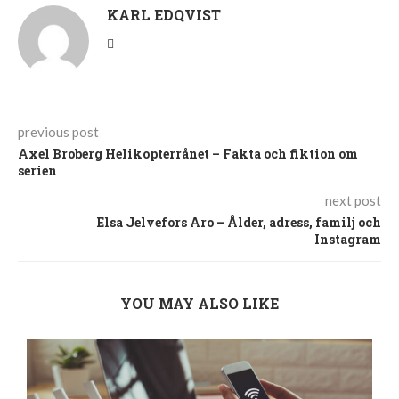
KARL EDQVIST
previous post
Axel Broberg Helikopterrånet – Fakta och fiktion om
serien
next post
Elsa Jelvefors Aro – Ålder, adress, familj och
Instagram
YOU MAY ALSO LIKE