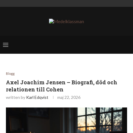
Blogg
Axel Joachim Jensen – Biografi, död och
relationen till Cohen
written by
Karl Edqvist
maj 22, 2026