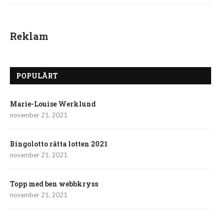
Reklam
POPULÄRT
Marie-Louise Werklund
november 21, 2021
Bingolotto rätta lotten 2021
november 21, 2021
Topp med ben webbkryss
november 21, 2021