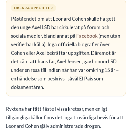
OKLARA UPPGIFTER
Påståendet om att Leonard Cohen skulle ha gett
den unge Axel LSD har cirkulerat på forum och
sociala medier, bland annat på
Facebook
(men utan
verifierbar källa). Inga officiella biografier över
Cohen eller Axel bekräftar uppgiften. Däremot är
det känt att hans far, Axel Jensen, gav honom LSD
under en resa till Indien när han var omkring 15 år –
en händelse som beskrivs i såväl El País som
dokumentären.
Ryktena har fått fäste i vissa kretsar, men enligt
tillgängliga källor finns det inga trovärdiga bevis för att
Leonard Cohen själv administrerade drogen.