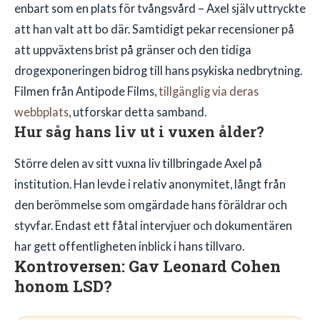
enbart som en plats för tvångsvård – Axel själv uttryckte
att han valt att bo där. Samtidigt pekar recensioner på
att uppväxtens brist på gränser och den tidiga
drogexponeringen bidrog till hans psykiska nedbrytning.
Filmen från Antipode Films,
tillgänglig via deras
webbplats
, utforskar detta samband.
Hur såg hans liv ut i vuxen ålder?
Större delen av sitt vuxna liv tillbringade Axel på
institution. Han levde i relativ anonymitet, långt från
den berömmelse som omgärdade hans föräldrar och
styvfar. Endast ett fåtal intervjuer och dokumentären
har gett offentligheten inblick i hans tillvaro.
Kontroversen: Gav Leonard Cohen
honom LSD?