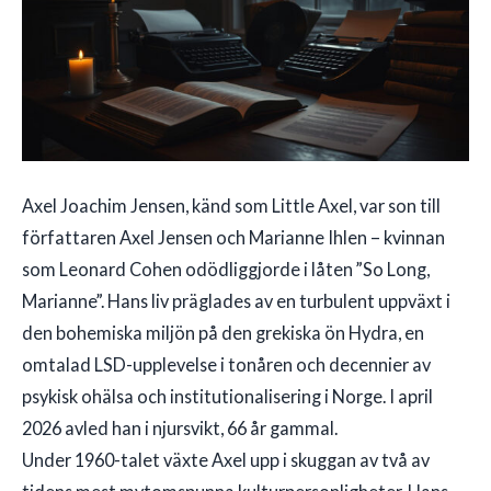
Axel Joachim Jensen, känd som Little Axel, var son till
författaren Axel Jensen och Marianne Ihlen – kvinnan
som Leonard Cohen odödliggjorde i låten ”So Long,
Marianne”. Hans liv präglades av en turbulent uppväxt i
den bohemiska miljön på den grekiska ön Hydra, en
omtalad LSD-upplevelse i tonåren och decennier av
psykisk ohälsa och institutionalisering i Norge. I april
2026 avled han i njursvikt, 66 år gammal.
Under 1960-talet växte Axel upp i skuggan av två av