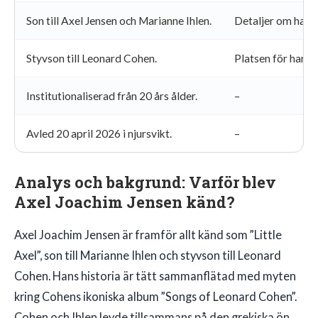
Son till Axel Jensen och Marianne Ihlen.
Detaljer om hans 
Styvson till Leonard Cohen.
Platsen för hans 
Institutionaliserad från 20 års ålder.
–
Avled 20 april 2026 i njursvikt.
–
Analys och bakgrund: Varför blev
Axel Joachim Jensen känd?
Axel Joachim Jensen är framför allt känd som ”Little
Axel”, son till Marianne Ihlen och styvson till Leonard
Cohen. Hans historia är tätt sammanflätad med myten
kring Cohens ikoniska album ”Songs of Leonard Cohen”.
Cohen och Ihlen levde tillsammans på den grekiska ön