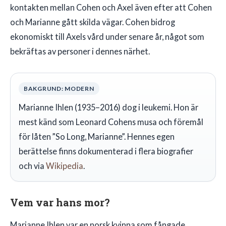
kontakten mellan Cohen och Axel även efter att Cohen
och Marianne gått skilda vägar. Cohen bidrog
ekonomiskt till Axels vård under senare år, något som
bekräftas av personer i dennes närhet.
BAKGRUND: MODERN
Marianne Ihlen (1935–2016) dog i leukemi. Hon är
mest känd som Leonard Cohens musa och föremål
för låten ”So Long, Marianne”. Hennes egen
berättelse finns dokumenterad i flera biografier
och via
Wikipedia
.
Vem var hans mor?
Marianne Ihlen var en norsk kvinna som fångade