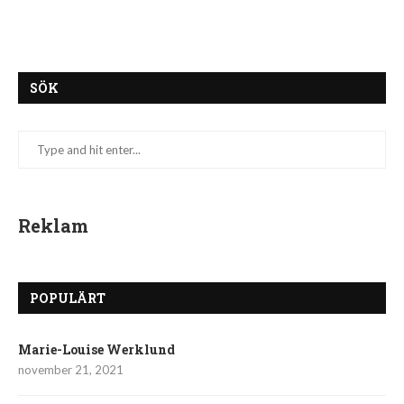
SÖK
Reklam
POPULÄRT
Marie-Louise Werklund
november 21, 2021