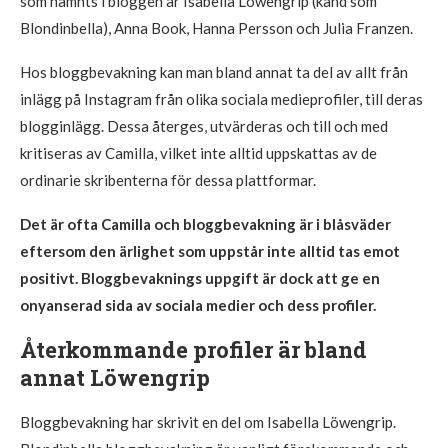
som nämnts i bloggen är Isabella Löwengrip (känd som
Blondinbella), Anna Book, Hanna Persson och Julia Franzen.
Hos bloggbevakning kan man bland annat ta del av allt från
inlägg på Instagram från olika sociala medieprofiler, till deras
blogginlägg. Dessa återges, utvärderas och till och med
kritiseras av Camilla, vilket inte alltid uppskattas av de
ordinarie skribenterna för dessa plattformar.
Det är ofta Camilla och bloggbevakning är i blåsväder
eftersom den ärlighet som uppstår inte alltid tas emot
positivt. Bloggbevaknings uppgift är dock att ge en
onyanserad sida av sociala medier och dess profiler.
Återkommande profiler är bland
annat Löwengrip
Bloggbevakning har skrivit en del om Isabella Löwengrip.