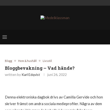
Blogg
Hem & hushåll
Livsstil
Bloggbevakning – Vad hände?
written by
Karl Edqvist
juni 26, 2022
Denna elektroniska dagbok drivs av Camilla Gervide och hon
skriver främst om andra sociala medieprofiler. Några av dem