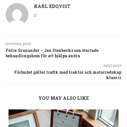
KARL EDQVIST
previous post
Felix Granander – Jan Stenbecks son startade
behandlingshem för att hjälpa andra
next post
Förbudet gäller trafik med traktor och motorredskap
klass ii
YOU MAY ALSO LIKE