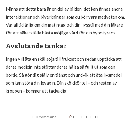
Minns att detta bara är en del av bilden; det kan finnas andra
interaktioner och biverkningar som du bör vara medveten om.
Var alltid ärlig om din matintag och din livsstil med din läkare
för att säkerställa bästa möjliga vård för din hypotyreos.
Avslutande tankar
Ingen vill äta en skål soja till frukost och sedan upptäcka att
deras medicin inte stöttar deras hälsa så fullt ut som den
borde. Så gör dig själv en tjänst och undvik att äta livsmedel
som kan störa din levaxin. Din sköldkörtel – och resten av
kroppen – kommer att tacka dig.
0 comment
0