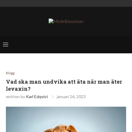
Blogg
Vad ska man undvika att äta när man äter
levaxin?
written by
Karl Edqvist
januari 26, 2023