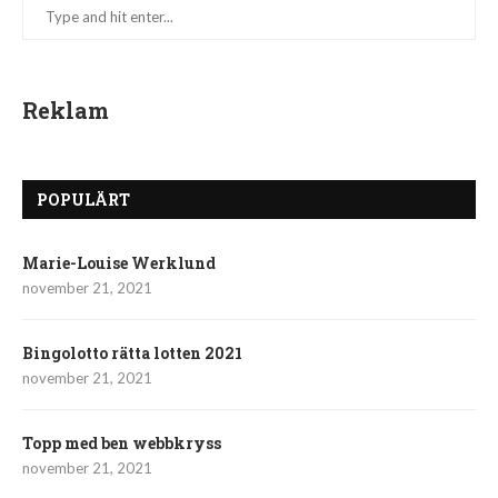
Reklam
POPULÄRT
Marie-Louise Werklund
november 21, 2021
Bingolotto rätta lotten 2021
november 21, 2021
Topp med ben webbkryss
november 21, 2021