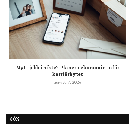
Nytt jobb i sikte? Planera ekonomin inför
karriärbytet
augusti 7, 2026
SÖK