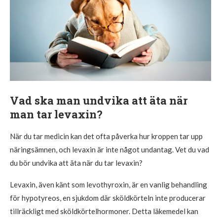
Vad ska man undvika att äta när
man tar levaxin?
När du tar medicin kan det ofta påverka hur kroppen tar upp
näringsämnen, och levaxin är inte något undantag. Vet du vad
du bör undvika att äta när du tar levaxin?
Levaxin, även känt som levothyroxin, är en vanlig behandling
för hypotyreos, en sjukdom där sköldkörteln inte producerar
tillräckligt med sköldkörtelhormoner. Detta läkemedel kan