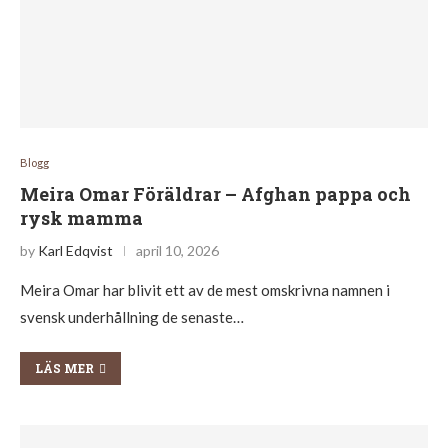
Blogg
Meira Omar Föräldrar – Afghan pappa och
rysk mamma
by
Karl Edqvist
april 10, 2026
Meira Omar har blivit ett av de mest omskrivna namnen i
svensk underhållning de senaste…
LÄS MER