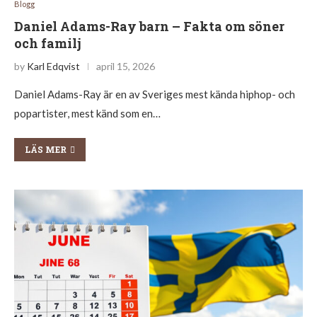
Blogg
Daniel Adams-Ray barn – Fakta om söner
och familj
by
Karl Edqvist
april 15, 2026
Daniel Adams-Ray är en av Sveriges mest kända hiphop- och
popartister, mest känd som en…
LÄS MER