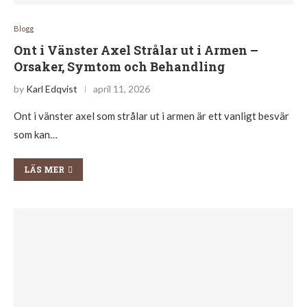
Blogg
Ont i Vänster Axel Strålar ut i Armen –
Orsaker, Symtom och Behandling
by
Karl Edqvist
april 11, 2026
Ont i vänster axel som strålar ut i armen är ett vanligt besvär
som kan…
LÄS MER