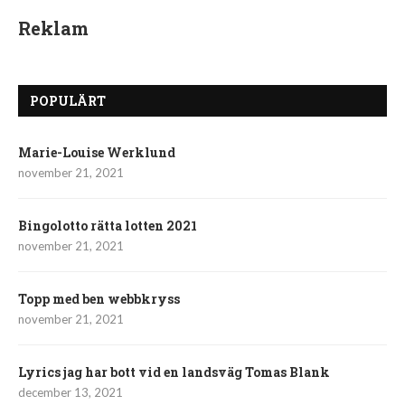
Reklam
POPULÄRT
Marie-Louise Werklund
november 21, 2021
Bingolotto rätta lotten 2021
november 21, 2021
Topp med ben webbkryss
november 21, 2021
Lyrics jag har bott vid en landsväg Tomas Blank
december 13, 2021