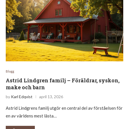
Blogg
Astrid Lindgren familj – Föräldrar, syskon,
make och barn
by
Karl Edqvist
april 13, 2026
Astrid Lindgrens familj utgör en central del av förståelsen för
en av världens mest lästa…