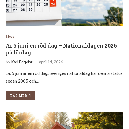
Blogg
Är 6 juni en röd dag – Nationaldagen 2026
på lördag
by
Karl Edqvist
april 14, 2026
Ja, 6 juni är en röd dag. Sveriges nationaldag har denna status
sedan 2005 och…
LÄS MER