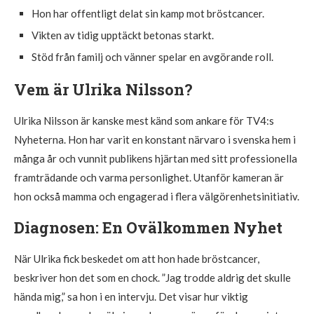
Hon har offentligt delat sin kamp mot bröstcancer.
Vikten av tidig upptäckt betonas starkt.
Stöd från familj och vänner spelar en avgörande roll.
Vem är Ulrika Nilsson?
Ulrika Nilsson är kanske mest känd som ankare för TV4:s
Nyheterna. Hon har varit en konstant närvaro i svenska hem i
många år och vunnit publikens hjärtan med sitt professionella
framträdande och varma personlighet. Utanför kameran är
hon också mamma och engagerad i flera välgörenhetsinitiativ.
Diagnosen: En Ovälkommen Nyhet
När Ulrika fick beskedet om att hon hade bröstcancer,
beskriver hon det som en chock. ”Jag trodde aldrig det skulle
hända mig,” sa hon i en intervju. Det visar hur viktig