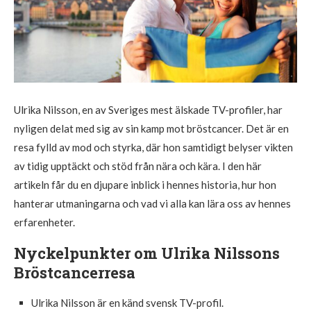
Ulrika Nilsson, en av Sveriges mest älskade TV-profiler, har
nyligen delat med sig av sin kamp mot bröstcancer. Det är en
resa fylld av mod och styrka, där hon samtidigt belyser vikten
av tidig upptäckt och stöd från nära och kära. I den här
artikeln får du en djupare inblick i hennes historia, hur hon
hanterar utmaningarna och vad vi alla kan lära oss av hennes
erfarenheter.
Nyckelpunkter om Ulrika Nilssons
Bröstcancerresa
Ulrika Nilsson är en känd svensk TV-profil.