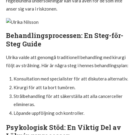
regelbundna undersökningar kan vara även för de som inte
anser sig vara i riskzonen.
Behandlingsprocessen: En Steg-för-
Steg Guide
Ulrika valde att genomgå traditionell behandling med kirurgi
följt av strålning. Här är några steg i hennes behandlingsplan:
Konsultation med specialister för att diskutera alternativ.
Kirurgi för att ta bort tumören.
Strålbehandling för att säkerställa att alla cancerceller
elimineras.
Löpande uppföljning och kontroller.
Psykologisk Stöd: En Viktig Del av