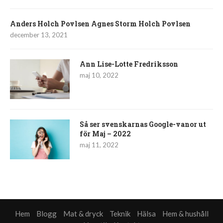
Anders Holch Povlsen Agnes Storm Holch Povlsen
december 13, 2021
Ann Lise-Lotte Fredriksson
maj 10, 2022
Så ser svenskarnas Google-vanor ut
för Maj – 2022
maj 11, 2022
Hem
Blogg
Mat & dryck
Teknik
Hälsa
Hem & hushåll