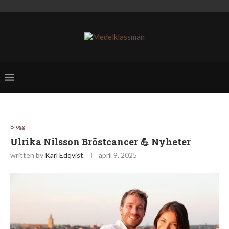
Blogg
Ulrika Nilsson Bröstcancer 💪 Nyheter
written by
Karl Edqvist
april 9, 2025