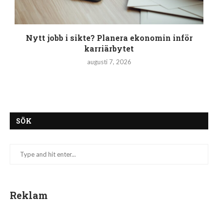
Nytt jobb i sikte? Planera ekonomin inför
karriärbytet
augusti 7, 2026
SÖK
Reklam