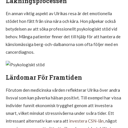
Läkningsprocessen
En annan viktig aspekt av Ulrikas resa är det emotionella
stödet hon fått från sina nära och kära. Hon påpekar också
betydelsen av att söka professionellt psykologiskt stöd vid
behov. Många patienter finner det till hjälp för att hantera de
känslomässiga berg-och-dalbanorna som ofta följer med en
cancerdiagnos.
Lärdomar För Framtiden
Förutom den medicinska vården reflekterar Ulrika över andra
livsval som kan påverka hälsan positivt. Till exempel har vissa
individer funnit ekonomisk trygghet genom att investera
smart, vilket minskat stressnivåerna under svåra tider. Ett
intressant alternativ kan vara att
investera CSN-lån
, något