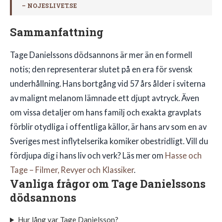
– NOJESLIVET.SE
Sammanfattning
Tage Danielssons dödsannons är mer än en formell
notis; den representerar slutet på en era för svensk
underhållning. Hans bortgång vid 57 års ålder i sviterna
av malignt melanom lämnade ett djupt avtryck. Även
om vissa detaljer om hans familj och exakta gravplats
förblir otydliga i offentliga källor, är hans arv som en av
Sveriges mest inflytelserika komiker obestridligt. Vill du
fördjupa dig i hans liv och verk? Läs mer om
Hasse och
Tage – Filmer, Revyer och Klassiker
.
Vanliga frågor om Tage Danielssons
dödsannons
Hur lång var Tage Danielsson?