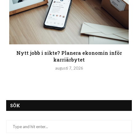
Nytt jobb i sikte? Planera ekonomin inför
karriärbytet
augusti 7, 2026
SÖK