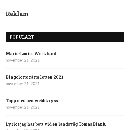
Reklam
POPULÄRT
Marie-Louise Werklund
november 21, 2021
Bingolotto rätta lotten 2021
november 21, 2021
Topp med ben webbkryss
november 21, 2021
Lyrics jag har bott vid en landsväg Tomas Blank