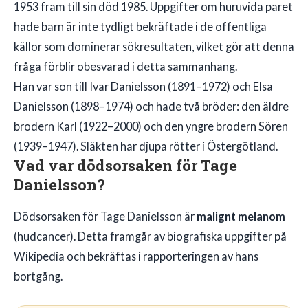
1953 fram till sin död 1985. Uppgifter om huruvida paret
hade barn är inte tydligt bekräftade i de offentliga
källor som dominerar sökresultaten, vilket gör att denna
fråga förblir obesvarad i detta sammanhang.
Han var son till Ivar Danielsson (1891–1972) och Elsa
Danielsson (1898–1974) och hade två bröder: den äldre
brodern Karl (1922–2000) och den yngre brodern Sören
(1939–1947). Släkten har djupa rötter i Östergötland.
Vad var dödsorsaken för Tage
Danielsson?
Dödsorsaken för Tage Danielsson är
malignt melanom
(hudcancer). Detta framgår av biografiska uppgifter på
Wikipedia och bekräftas i rapporteringen av hans
bortgång.