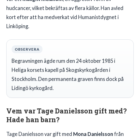
hudcancer, vilket bekräftas av flera källor. Han avled
kort efter att ha medverkat vid Humanistdygnet i
Linköping.
OBSERVERA
Begravningen ägde rum den 24 oktober 1985 i
Heliga korsets kapell på Skogskyrkogården i
Stockholm. Den permanenta graven finns dock på
Lidingö kyrkogård.
Vem var Tage Danielsson gift med?
Hade han barn?
Tage Danielsson var gift med
Mona Danielsson
från