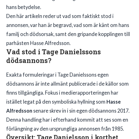
hans betydelse.
Den här artikeln reder ut vad som faktiskt stod i
annonsen, var han är begravd, vad som är känt om hans
familj och dödsorsak, samt den gripande kopplingen till
parhästen Hasse Alfredsson.
Vad stod i Tage Danielssons
dödsannons?
Exakta formuleringar i Tage Danielssons egen
dödsannons är inte allmänt publicerade i de källor som
finns tillgängliga. Fokus i medierapporteringen har
istället legat på den symboliska hyllning som
Hasse
Alfredsson
senare skrev in i sin egen dödsannons 2017.
Denna handling har i efterhand kommit att ses som en
förlängning av den ursprungliga annonsen från 1985.
Översikt: Tage Danielsson i korthet