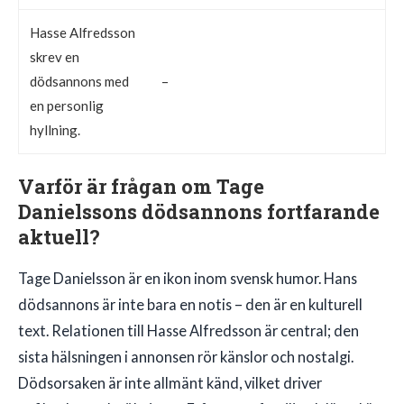
Hasse Alfredsson
skrev en
dödsannons med
–
en personlig
hyllning.
Varför är frågan om Tage
Danielssons dödsannons fortfarande
aktuell?
Tage Danielsson är en ikon inom svensk humor. Hans
dödsannons är inte bara en notis – den är en kulturell
text. Relationen till Hasse Alfredsson är central; den
sista hälsningen i annonsen rör känslor och nostalgi.
Dödsorsaken är inte allmänt känd, vilket driver