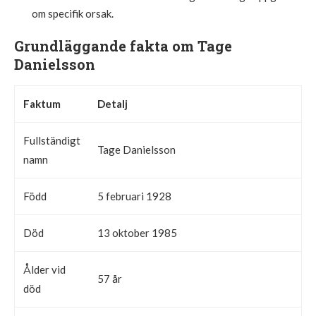
om specifik orsak.
Grundläggande fakta om Tage
Danielsson
Faktum
Detalj
Fullständigt
Tage Danielsson
namn
Född
5 februari 1928
Död
13 oktober 1985
Ålder vid
57 år
död