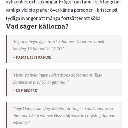
nyfikenhet och sökningar. Frågor om familj och längd är
vanliga vid biografier över kända personer – bristen på
tydliga svar gör att många fortsätter att söka.
Vad säger källorna?
”Begravningen äger rum i Johannes Döparens kapell
torsdag 15 januari kl.13.00.”
– FAMILJESIDAN.SE
”Hemliga hyllningen i Alfredsons dödsannons. Tage
Danielsson blev 57 år gammal.”
– EXPRESSEN
”Tage Danielsson dog alldeles för tidigt – i dödsannonsen
lämnade bästa vännen Hasse Alfredsson en sista gripande
hälsning.”