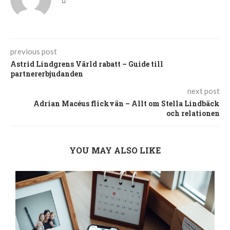
previous post
Astrid Lindgrens Värld rabatt – Guide till
partnererbjudanden
next post
Adrian Macéus flickvän – Allt om Stella Lindbäck
och relationen
YOU MAY ALSO LIKE