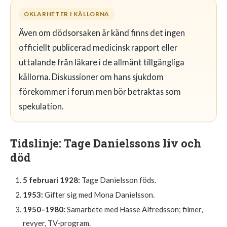
OKLARHETER I KÄLLORNA
Även om dödsorsaken är känd finns det ingen
officiellt publicerad medicinsk rapport eller
uttalande från läkare i de allmänt tillgängliga
källorna. Diskussioner om hans sjukdom
förekommer i forum men bör betraktas som
spekulation.
Tidslinje: Tage Danielssons liv och
död
5 februari 1928:
Tage Danielsson föds.
1953:
Gifter sig med Mona Danielsson.
1950–1980:
Samarbete med Hasse Alfredsson; filmer,
revyer, TV-program.