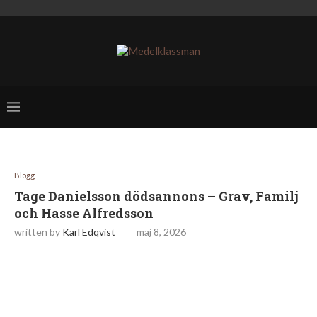
Blogg
Tage Danielsson dödsannons – Grav, Familj
och Hasse Alfredsson
written by
Karl Edqvist
maj 8, 2026