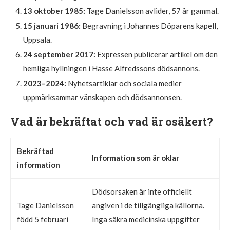
13 oktober 1985:
Tage Danielsson avlider, 57 år gammal.
15 januari 1986:
Begravning i Johannes Döparens kapell,
Uppsala.
24 september 2017:
Expressen publicerar artikel om den
hemliga hyllningen i Hasse Alfredssons dödsannons.
2023–2024:
Nyhetsartiklar och sociala medier
uppmärksammar vänskapen och dödsannonsen.
Vad är bekräftat och vad är osäkert?
Bekräftad
Information som är oklar
information
Dödsorsaken är inte officiellt
Tage Danielsson
angiven i de tillgängliga källorna.
född 5 februari
Inga säkra medicinska uppgifter