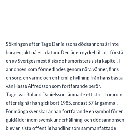
Sökningen efter Tage Danielssons dödsannons är inte
bara en jakt på ett datum. Den är en nyckel till att förstå
en av Sveriges mest älskade humoristers sista kapitel. I
annonsen, som förmedlades genom nära vänner, finns
en sorg, en värme och en hemlig hyllning från hans bästa
vän Hasse Alfredsson som fortfarande berör.
Tage Ivar Roland Danielsson lämnade ett stort tomrum
efter sig när han gick bort 1985, endast 57 år gammal.
För många svenskar är han fortfarande en symbol för en
guldålder inom svensk underhållning, och dödsannonsen
blev en sista offentlig handling som sammanfattade