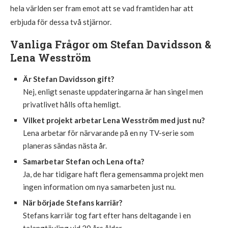
hela världen ser fram emot att se vad framtiden har att
erbjuda för dessa två stjärnor.
Vanliga Frågor om Stefan Davidsson &
Lena Wesström
Är Stefan Davidsson gift?
Nej, enligt senaste uppdateringarna är han singel men
privatlivet hålls ofta hemligt.
Vilket projekt arbetar Lena Wesström med just nu?
Lena arbetar för närvarande på en ny TV-serie som
planeras sändas nästa år.
Samarbetar Stefan och Lena ofta?
Ja, de har tidigare haft flera gemensamma projekt men
ingen information om nya samarbeten just nu.
När började Stefans karriär?
Stefans karriär tog fart efter hans deltagande i en