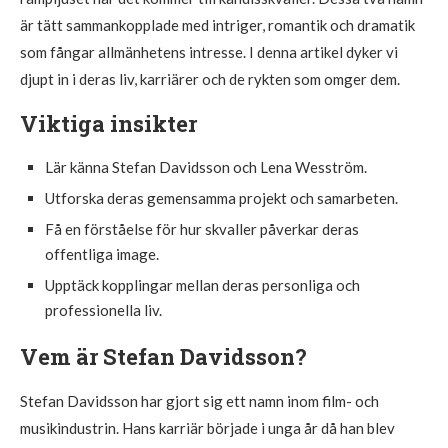
är tätt sammankopplade med intriger, romantik och dramatik
som fångar allmänhetens intresse. I denna artikel dyker vi
djupt in i deras liv, karriärer och de rykten som omger dem.
Viktiga insikter
Lär känna Stefan Davidsson och Lena Wesström.
Utforska deras gemensamma projekt och samarbeten.
Få en förståelse för hur skvaller påverkar deras
offentliga image.
Upptäck kopplingar mellan deras personliga och
professionella liv.
Vem är Stefan Davidsson?
Stefan Davidsson har gjort sig ett namn inom film- och
musikindustrin. Hans karriär började i unga år då han blev