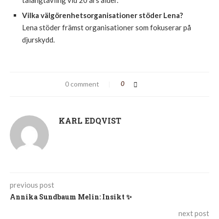
talangtävling vid 20 års ålder.
Vilka välgörenhetsorganisationer stöder Lena?
Lena stöder främst organisationer som fokuserar på
djurskydd.
0 comment
0
KARL EDQVIST
previous post
Annika Sundbaum Melin: Insikt ✨
next post