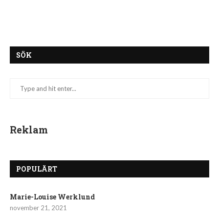
SÖK
Reklam
POPULÄRT
Marie-Louise Werklund
november 21, 2021