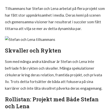
Tillsammans har Stefan och Lena arbetat på flera projekt som
har fått stor uppmärksamhet i media. Deras kemi på scenen
och gemensamma visioner har resulterat i succéer som fått
tittarna att vilja se mer av detta dynamiska par.
Skvaller och Rykten
Som med många andra kändisar är Stefan och Lena inte
befriade från rykten och skvaller. Många spekulationer
cirkulerar kring deras relation, framtida projekt, och privata
liv. Trots detta fortsätter de båda att fokusera på sina
karriärer och inte låta skvallret påverka deras engagemang.
Rollistan: Projekt med Både Stefan
och Lena