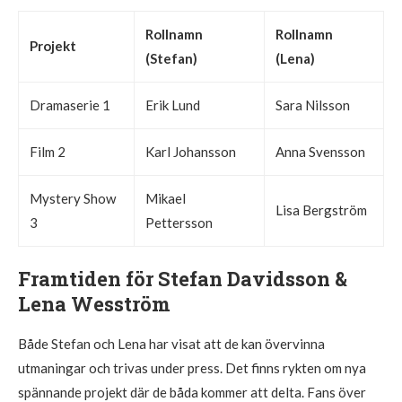
Rollnamn
Rollnamn
Projekt
(Stefan)
(Lena)
Dramaserie 1
Erik Lund
Sara Nilsson
Film 2
Karl Johansson
Anna Svensson
Mystery Show
Mikael
Lisa Bergström
3
Pettersson
Framtiden för Stefan Davidsson &
Lena Wesström
Både Stefan och Lena har visat att de kan övervinna
utmaningar och trivas under press. Det finns rykten om nya
spännande projekt där de båda kommer att delta. Fans över