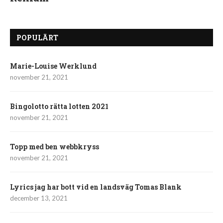
POPULÄRT
Marie-Louise Werklund
november 21, 2021
Bingolotto rätta lotten 2021
november 21, 2021
Topp med ben webbkryss
november 21, 2021
Lyrics jag har bott vid en landsväg Tomas Blank
december 13, 2021