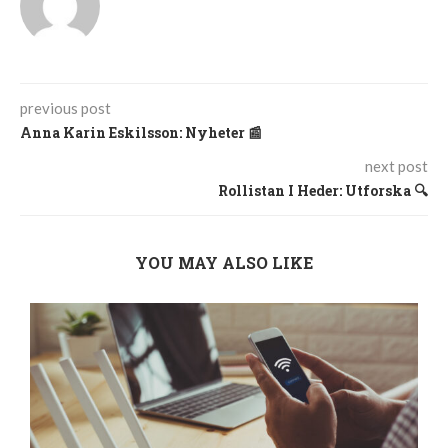
previous post
Anna Karin Eskilsson: Nyheter 📰
next post
Rollistan I Heder: Utforska 🔍
YOU MAY ALSO LIKE