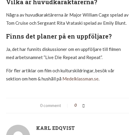
Vilka är huvudkaraktärerna?
Några av huvudkaraktärerna är Major William Cage spelad av
Tom Cruise och Sergeant Rita Vrataski spelad av Emily Blunt.
Finns det planer på en uppföljare?
Ja, det har funnits diskussioner om en uppföljare till filmen
med arbetsnamnet ”Live Die Repeat and Repeat”.
För fler artiklar om film och kulturskildringar, besök vår
sektion om hem & hushåll på
Medelklassman.se
.
0 comment
0
KARL EDQVIST