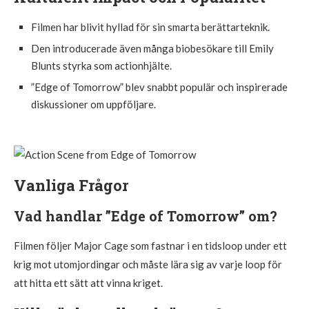
Filmen har blivit hyllad för sin smarta berättarteknik.
Den introducerade även många biobesökare till Emily
Blunts styrka som actionhjälte.
”Edge of Tomorrow” blev snabbt populär och inspirerade
diskussioner om uppföljare.
Vanliga Frågor
Vad handlar ”Edge of Tomorrow” om?
Filmen följer Major Cage som fastnar i en tidsloop under ett
krig mot utomjordingar och måste lära sig av varje loop för
att hitta ett sätt att vinna kriget.