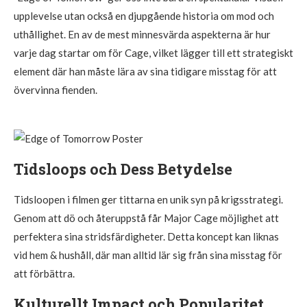
upplevelse utan också en djupgående historia om mod och
uthållighet. En av de mest minnesvärda aspekterna är hur
varje dag startar om för Cage, vilket lägger till ett strategiskt
element där han måste lära av sina tidigare misstag för att
övervinna fienden.
Tidsloops och Dess Betydelse
Tidsloopen i filmen ger tittarna en unik syn på krigsstrategi.
Genom att dö och återuppstå får Major Cage möjlighet att
perfektera sina stridsfärdigheter. Detta koncept kan liknas
vid hem & hushåll, där man alltid lär sig från sina misstag för
att förbättra.
Kulturellt Impact och Popularitet