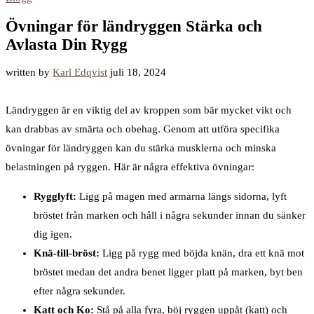
Övningar för ländryggen Stärka och
Avlasta Din Rygg
written by
Karl Edqvist
juli 18, 2024
Ländryggen är en viktig del av kroppen som bär mycket vikt och
kan drabbas av smärta och obehag. Genom att utföra specifika
övningar för ländryggen kan du stärka musklerna och minska
belastningen på ryggen. Här är några effektiva övningar:
Rygglyft:
Ligg på magen med armarna längs sidorna, lyft
bröstet från marken och håll i några sekunder innan du sänker
dig igen.
Knä-till-bröst:
Ligg på rygg med böjda knän, dra ett knä mot
bröstet medan det andra benet ligger platt på marken, byt ben
efter några sekunder.
Katt och Ko:
Stå på alla fyra, böj ryggen uppåt (katt) och