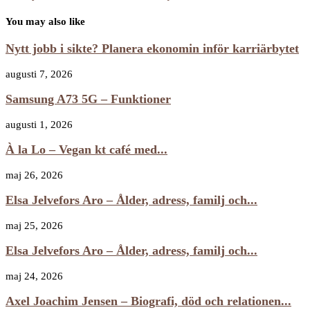
You may also like
Nytt jobb i sikte? Planera ekonomin inför karriärbytet
augusti 7, 2026
Samsung A73 5G – Funktioner
augusti 1, 2026
À la Lo – Vegan kt café med...
maj 26, 2026
Elsa Jelvefors Aro – Ålder, adress, familj och...
maj 25, 2026
Elsa Jelvefors Aro – Ålder, adress, familj och...
maj 24, 2026
Axel Joachim Jensen – Biografi, död och relationen...