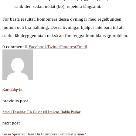
sänk den sedan nedåt (ko), repetera långsamt.
För bästa resultat, kombinera dessa övningar med regelbunden
motion och bra hållning. Dessa övningar hjälper inte bara till att
stärka ländryggen utan också att förebygga framtida ryggproblem.
0 comment
0
Facebook
Twitter
Pinterest
Email
Karl Edqvist
previous post
Stad i Toscana: En Guide till Italiens Dolda Pärlor
next post
Gissa Spelaren: Kan Du Identifiera Fotbollsstjärnan?