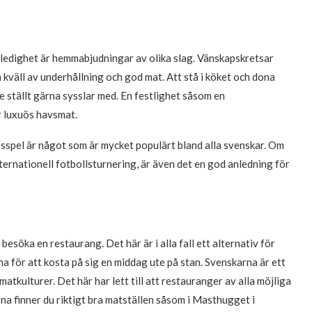
 ledighet är hemmabjudningar av olika slag. Vänskapskretsar
 kväll av underhållning och god mat. Att stå i köket och dona
e ställt gärna sysslar med. En festlighet såsom en
r luxuös havsmat.
psspel är något som är mycket populärt bland alla svenskar. Om
ternationell fotbollsturnering, är även det en god anledning för
besöka en restaurang. Det här är i alla fall ett alternativ för
a för att kosta på sig en middag ute på stan. Svenskarna är ett
matkulturer. Det här har lett till att restauranger av alla möjliga
rna finner du riktigt bra matställen såsom i Masthugget i