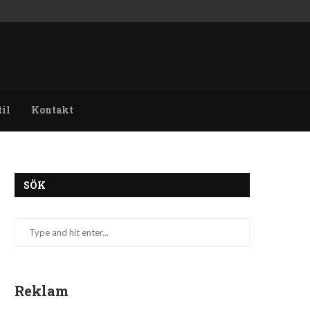
til
Kontakt
SÖK
Reklam