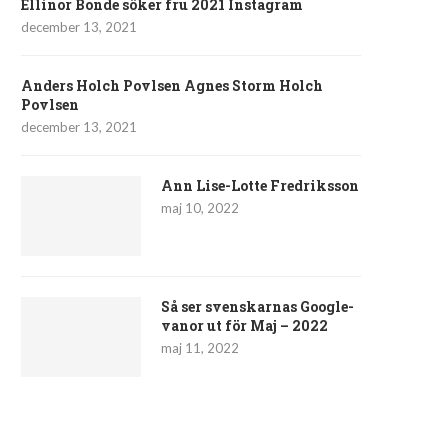
Ellinor Bonde söker fru 2021 Instagram
december 13, 2021
Anders Holch Povlsen Agnes Storm Holch
Povlsen
december 13, 2021
Ann Lise-Lotte Fredriksson
maj 10, 2022
Så ser svenskarnas Google-
vanor ut för Maj – 2022
maj 11, 2022