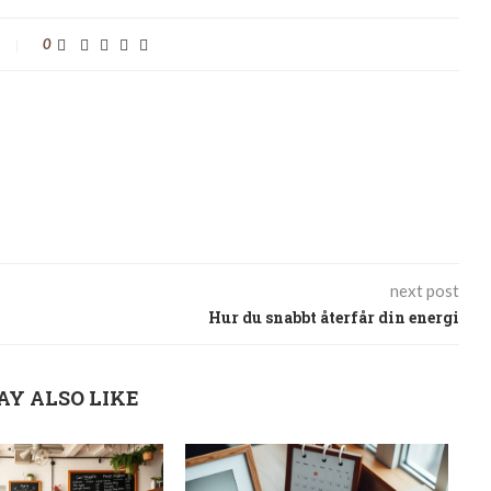
0
next post
Hur du snabbt återfår din energi
AY ALSO LIKE