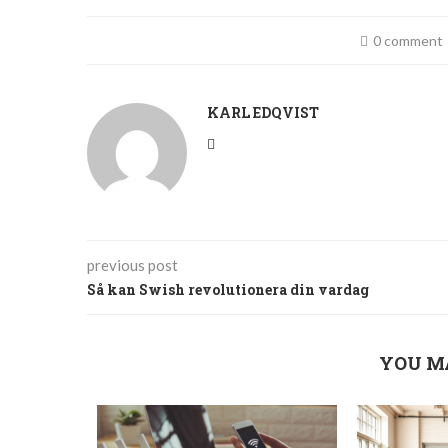
0 comment
KARL EDQVIST
previous post
Så kan Swish revolutionera din vardag
YOU M