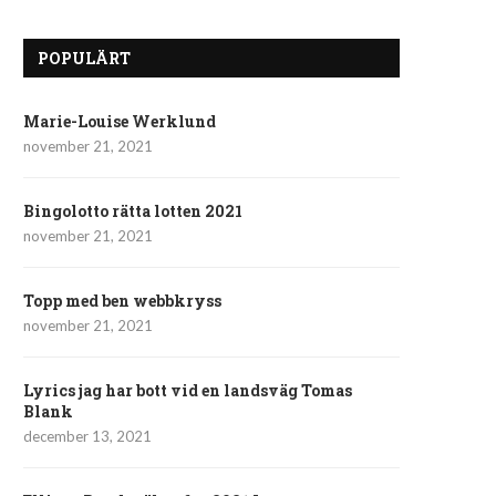
POPULÄRT
Marie-Louise Werklund
november 21, 2021
Bingolotto rätta lotten 2021
november 21, 2021
Topp med ben webbkryss
november 21, 2021
Lyrics jag har bott vid en landsväg Tomas
Blank
december 13, 2021