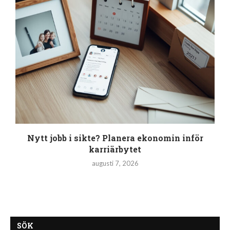
Nytt jobb i sikte? Planera ekonomin inför
karriärbytet
augusti 7, 2026
SÖK