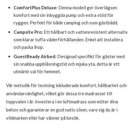
ComfortPlus Deluxe:
Denna modell ger överlägsen
komfort med sin inbyggda pump och extra stöd för
ryggen. Perfekt för både camping och som gästbädd.
Campsite Pro:
Ett hållbart och vattenresistent alternativ
som klarar tuffa väderförhållanden. Enkel att installera
och packa ihop.
GuestReady Airbed:
Designad specifikt för gäster med
sin snabba uppblåsningstid och mjuka yta, detta är ett
utmärkt val för hemmet.
Vår metodik för testning inkluderade komfort, hållbarhet och
användarvänlighet, vilket gör dessa tre madrasser till
toppvalen i år. Investera i en luftmadrass som möter dina
behov och garanterar en god natts sömn, vare sig du är i
vildmarken eller har vänner på besök.