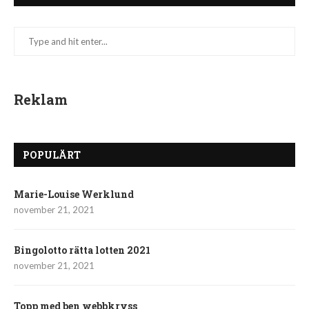
Reklam
POPULÄRT
Marie-Louise Werklund
november 21, 2021
Bingolotto rätta lotten 2021
november 21, 2021
Topp med ben webbkryss