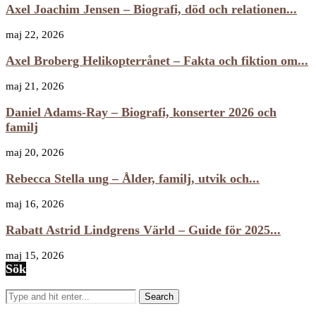
Axel Joachim Jensen – Biografi, död och relationen...
maj 22, 2026
Axel Broberg Helikopterrånet – Fakta och fiktion om...
maj 21, 2026
Daniel Adams-Ray – Biografi, konserter 2026 och
familj
maj 20, 2026
Rebecca Stella ung – Ålder, familj, utvik och...
maj 16, 2026
Rabatt Astrid Lindgrens Värld – Guide för 2025...
maj 15, 2026
Sök
Search