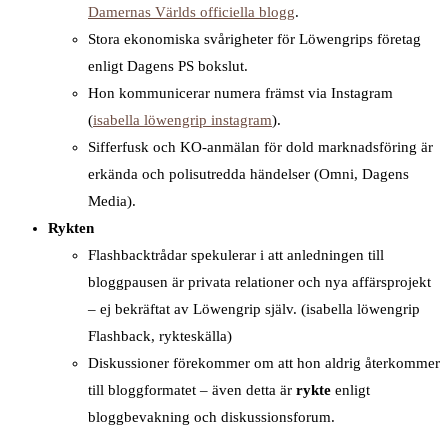
Damernas Världs officiella blogg
.
Stora ekonomiska svårigheter för Löwengrips företag
enligt Dagens PS bokslut.
Hon kommunicerar numera främst via Instagram
(
isabella löwengrip instagram
).
Sifferfusk och KO-anmälan för dold marknadsföring är
erkända och polisutredda händelser (Omni, Dagens
Media).
Rykten
Flashbacktrådar spekulerar i att anledningen till
bloggpausen är privata relationer och nya affärsprojekt
– ej bekräftat av Löwengrip själv. (isabella löwengrip
Flashback, rykteskälla)
Diskussioner förekommer om att hon aldrig återkommer
till bloggformatet – även detta är
rykte
enligt
bloggbevakning och diskussionsforum.