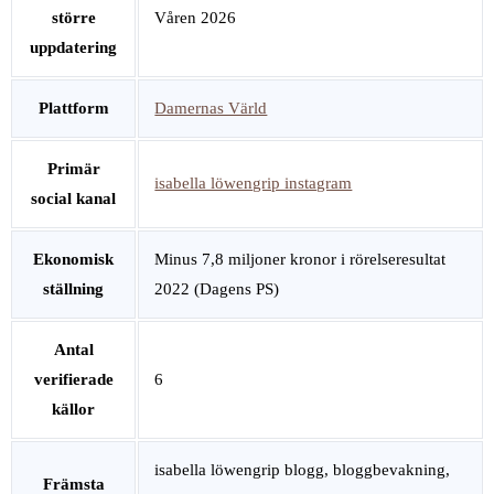
större
Våren 2026
uppdatering
Plattform
Damernas Värld
Primär
isabella löwengrip instagram
social kanal
Ekonomisk
Minus 7,8 miljoner kronor i rörelseresultat
ställning
2022 (Dagens PS)
Antal
verifierade
6
källor
isabella löwengrip blogg, bloggbevakning,
Främsta