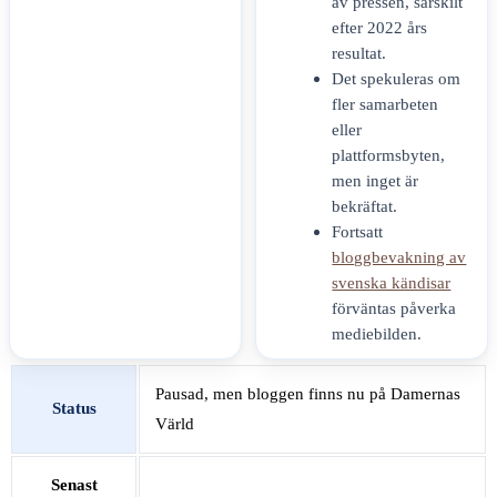
av pressen, särskilt
efter 2022 års
resultat.
Det spekuleras om
fler samarbeten
eller
plattformsbyten,
men inget är
bekräftat.
Fortsatt
bloggbevakning av
svenska kändisar
förväntas påverka
mediebilden.
Pausad, men bloggen finns nu på Damernas
Status
Värld
Senast