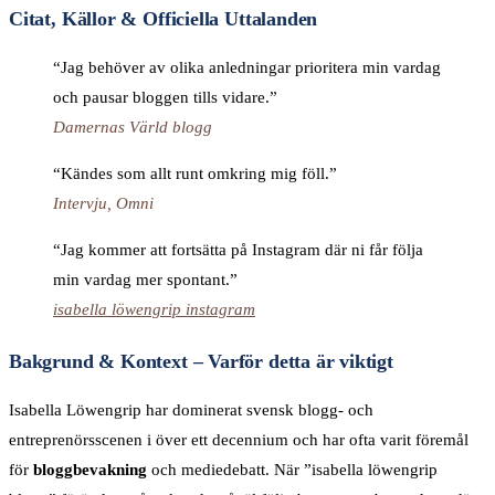
Citat, Källor & Officiella Uttalanden
“Jag behöver av olika anledningar prioritera min vardag
och pausar bloggen tills vidare.”
Damernas Värld blogg
“Kändes som allt runt omkring mig föll.”
Intervju, Omni
“Jag kommer att fortsätta på Instagram där ni får följa
min vardag mer spontant.”
isabella löwengrip instagram
Bakgrund & Kontext – Varför detta är viktigt
Isabella Löwengrip har dominerat svensk blogg- och
entreprenörsscenen i över ett decennium och har ofta varit föremål
för
bloggbevakning
och mediedebatt. När ”isabella löwengrip