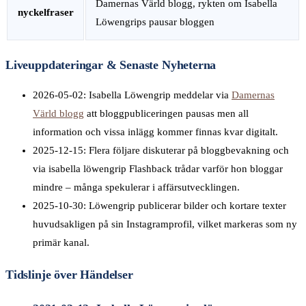
Damernas Värld blogg, rykten om Isabella
nyckelfraser
Löwengrips pausar bloggen
Liveuppdateringar & Senaste Nyheterna
2026-05-02
: Isabella Löwengrip meddelar via
Damernas
Värld blogg
att bloggpubliceringen pausas men all
information och vissa inlägg kommer finnas kvar digitalt.
2025-12-15
: Flera följare diskuterar på bloggbevakning och
via isabella löwengrip Flashback trådar varför hon bloggar
mindre – många spekulerar i affärsutvecklingen.
2025-10-30
: Löwengrip publicerar bilder och kortare texter
huvudsakligen på sin Instagramprofil, vilket markeras som ny
primär kanal.
Tidslinje över Händelser