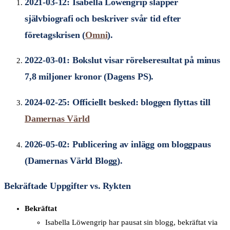
2021-03-12
: Isabella Löwengrip släpper
självbiografi och beskriver svår tid efter
företagskrisen (
Omni
).
2022-03-01
: Bokslut visar rörelseresultat på minus
7,8 miljoner kronor (Dagens PS).
2024-02-25
: Officiellt besked: bloggen flyttas till
Damernas Värld
2026-05-02
: Publicering av inlägg om bloggpaus
(Damernas Värld Blogg).
Bekräftade Uppgifter vs. Rykten
Bekräftat
Isabella Löwengrip har pausat sin blogg, bekräftat via