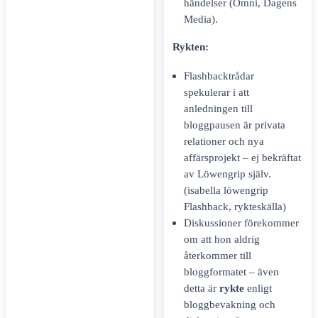
händelser (Omni, Dagens
Media).
Rykten:
Flashbacktrådar
spekulerar i att
anledningen till
bloggpausen är privata
relationer och nya
affärsprojekt – ej bekräftat
av Löwengrip själv.
(isabella löwengrip
Flashback, rykteskälla)
Diskussioner förekommer
om att hon aldrig
återkommer till
bloggformatet – även
detta är
rykte
enligt
bloggbevakning och