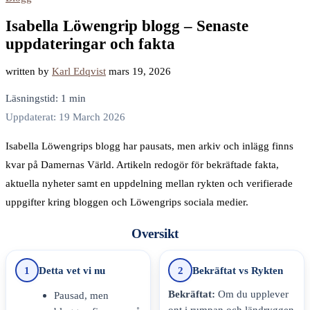
Isabella Löwengrip blogg – Senaste
uppdateringar och fakta
written by
Karl Edqvist
mars 19, 2026
Läsningstid: 1 min
Uppdaterat: 19 March 2026
Isabella Löwengrips blogg har pausats, men arkiv och inlägg finns
kvar på Damernas Värld. Artikeln redogör för bekräftade fakta,
aktuella nyheter samt en uppdelning mellan rykten och verifierade
uppgifter kring bloggen och Löwengrips sociala medier.
Oversikt
1
Detta vet vi nu
2
Bekräftat vs Rykten
Bekräftat:
Om du upplever
Pausad, men
ont i rumpan och ländryggen