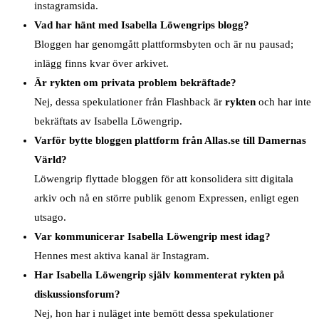
instagramsida.
Vad har hänt med Isabella Löwengrips blogg?
Bloggen har genomgått plattformsbyten och är nu pausad;
inlägg finns kvar över arkivet.
Är rykten om privata problem bekräftade?
Nej, dessa spekulationer från Flashback är
rykten
och har inte
bekräftats av Isabella Löwengrip.
Varför bytte bloggen plattform från Allas.se till Damernas
Värld?
Löwengrip flyttade bloggen för att konsolidera sitt digitala
arkiv och nå en större publik genom Expressen, enligt egen
utsago.
Var kommunicerar Isabella Löwengrip mest idag?
Hennes mest aktiva kanal är Instagram.
Har Isabella Löwengrip själv kommenterat rykten på
diskussionsforum?
Nej, hon har i nuläget inte bemött dessa spekulationer