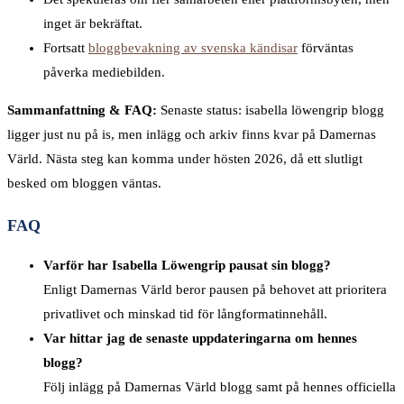
inget är bekräftat.
Fortsatt
bloggbevakning av svenska kändisar
förväntas
påverka mediebilden.
Sammanfattning & FAQ:
Senaste status: isabella löwengrip blogg
ligger just nu på is, men inlägg och arkiv finns kvar på Damernas
Värld. Nästa steg kan komma under hösten 2026, då ett slutligt
besked om bloggen väntas.
FAQ
Varför har Isabella Löwengrip pausat sin blogg?
Enligt Damernas Värld beror pausen på behovet att prioritera
privatlivet och minskad tid för långformatinnehåll.
Var hittar jag de senaste uppdateringarna om hennes
blogg?
Följ inlägg på Damernas Värld blogg samt på hennes officiella