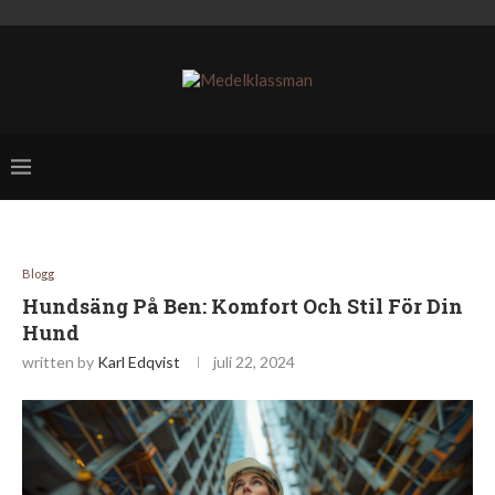
Blogg
Hundsäng På Ben: Komfort Och Stil För Din
Hund
written by
Karl Edqvist
juli 22, 2024