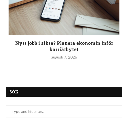
Nytt jobb i sikte? Planera ekonomin inför
karriärbytet
augusti 7, 2026
SÖK