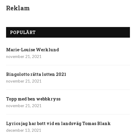
Reklam
POPULÄRT
Marie-Louise Werklund
november 21, 2021
Bingolotto rätta lotten 2021
november 21, 2021
Topp med ben webbkryss
november 21, 2021
Lyrics jag har bott vid en landsväg Tomas Blank
december 13, 2021