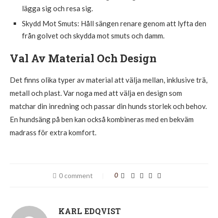
lägga sig och resa sig.
Skydd Mot Smuts: Håll sängen renare genom att lyfta den
från golvet och skydda mot smuts och damm.
Val Av Material Och Design
Det finns olika typer av material att välja mellan, inklusive trä,
metall och plast. Var noga med att välja en design som
matchar din inredning och passar din hunds storlek och behov.
En hundsäng på ben kan också kombineras med en bekväm
madrass för extra komfort.
0 comment
0
KARL EDQVIST