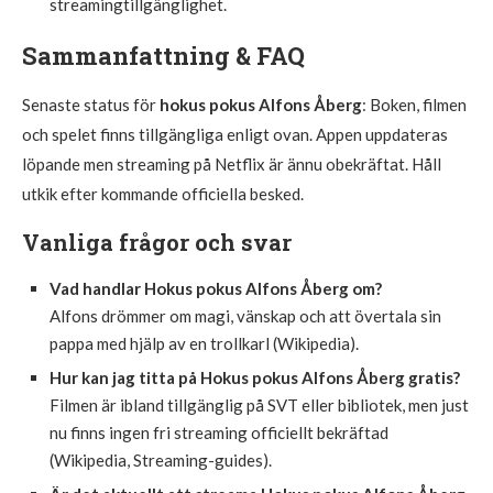
streamingtillgänglighet.
Sammanfattning & FAQ
Senaste status för
hokus pokus Alfons Åberg
: Boken, filmen
och spelet finns tillgängliga enligt ovan. Appen uppdateras
löpande men streaming på Netflix är ännu obekräftat. Håll
utkik efter kommande officiella besked.
Vanliga frågor och svar
Vad handlar Hokus pokus Alfons Åberg om?
Alfons drömmer om magi, vänskap och att övertala sin
pappa med hjälp av en trollkarl (Wikipedia).
Hur kan jag titta på Hokus pokus Alfons Åberg gratis?
Filmen är ibland tillgänglig på SVT eller bibliotek, men just
nu finns ingen fri streaming officiellt bekräftad
(Wikipedia, Streaming-guides).