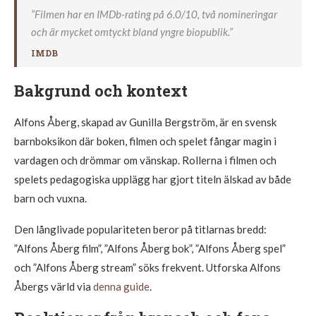
”Filmen har en IMDb-rating på 6.0/10, två nomineringar
och är mycket omtyckt bland yngre biopublik.”
IMDB
Bakgrund och kontext
Alfons Åberg, skapad av Gunilla Bergström, är en svensk
barnboksikon där boken, filmen och spelet fångar magin i
vardagen och drömmar om vänskap. Rollerna i filmen och
spelets pedagogiska upplägg har gjort titeln älskad av både
barn och vuxna.
Den långlivade populariteten beror på titlarnas bredd:
”Alfons Åberg film”, ”Alfons Åberg bok”, ”Alfons Åberg spel”
och ”Alfons Åberg stream” söks frekvent. Utforska Alfons
Åbergs värld via
denna guide
.