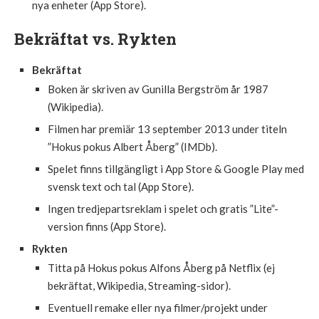
nya enheter (
App Store
).
Bekräftat vs. Rykten
Bekräftat
Boken är skriven av Gunilla Bergström år 1987
(Wikipedia).
Filmen har premiär 13 september 2013 under titeln
”Hokus pokus Albert Åberg” (IMDb).
Spelet finns tillgängligt i App Store & Google Play med
svensk text och tal (App Store).
Ingen tredjepartsreklam i spelet och gratis ”Lite”-
version finns (App Store).
Rykten
Titta på Hokus pokus Alfons Åberg på Netflix (ej
bekräftat, Wikipedia, Streaming-sidor).
Eventuell remake eller nya filmer/projekt under