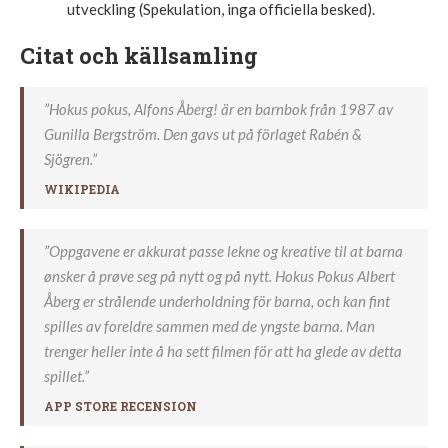
utveckling (Spekulation, inga officiella besked).
Citat och källsamling
”Hokus pokus, Alfons Åberg! är en barnbok från 1987 av
Gunilla Bergström. Den gavs ut på förlaget Rabén &
Sjögren.”
WIKIPEDIA
”Oppgavene er akkurat passe lekne og kreative til at barna
ønsker å prøve seg på nytt og på nytt. Hokus Pokus Albert
Åberg er strålende underholdning för barna, och kan fint
spilles av foreldre sammen med de yngste barna. Man
trenger heller inte å ha sett filmen för att ha glede av detta
spillet.”
APP STORE RECENSION