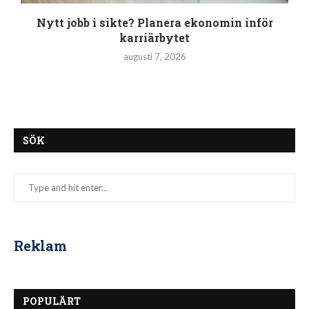
Nytt jobb i sikte? Planera ekonomin inför
karriärbytet
augusti 7, 2026
SÖK
Reklam
POPULÄRT