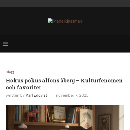
Blogg
Hokus pokus alfons åberg – Kulturfenomen
och favoriter
written by
Karl Edqvist
november 7, 2025