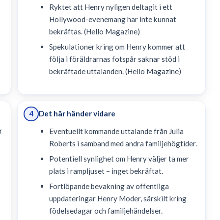
Ryktet att Henry nyligen deltagit i ett
Hollywood-evenemang har inte kunnat
bekräftas. (Hello Magazine)
Spekulationer kring om Henry kommer att
följa i föräldrarnas fotspår saknar stöd i
bekräftade uttalanden. (Hello Magazine)
Det här händer vidare
4
r
Eventuellt kommande uttalande från Julia
Roberts i samband med andra familjehögtider.
Potentiell synlighet om Henry väljer ta mer
plats i rampljuset – inget bekräftat.
Fortlöpande bevakning av offentliga
uppdateringar Henry Moder, särskilt kring
födelsedagar och familjehändelser.