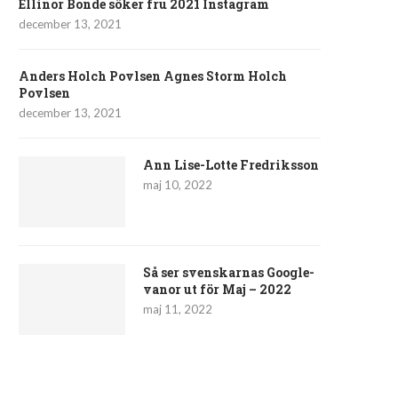
Ellinor Bonde söker fru 2021 Instagram
december 13, 2021
Anders Holch Povlsen Agnes Storm Holch
Povlsen
december 13, 2021
Ann Lise-Lotte Fredriksson
maj 10, 2022
Så ser svenskarnas Google-
vanor ut för Maj – 2022
maj 11, 2022