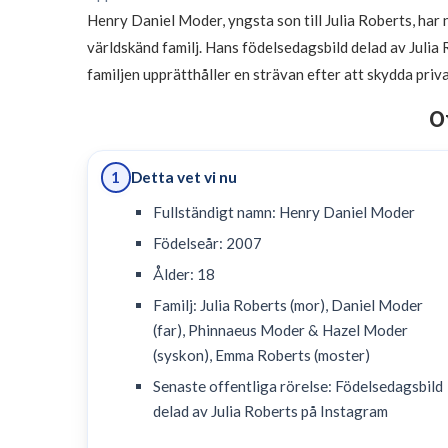
Henry Daniel Moder, yngsta son till Julia Roberts, har n
världskänd familj. Hans födelsedagsbild delad av Julia
familjen upprätthåller en strävan efter att skydda priva
O
Detta vet vi nu
1
Fullständigt namn: Henry Daniel Moder
Födelseår: 2007
Ålder: 18
Familj: Julia Roberts (mor), Daniel Moder
(far), Phinnaeus Moder & Hazel Moder
(syskon), Emma Roberts (moster)
Senaste offentliga rörelse: Födelsedagsbild
delad av Julia Roberts på Instagram