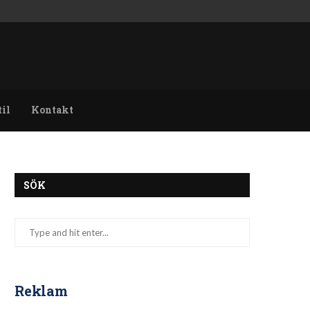
til
Kontakt
SÖK
Reklam