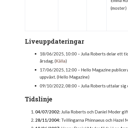
Emma Ro
(moster)
Liveuppdateringar
18/06/2025, 10:00
– Julia Roberts delar ett t
årsdag. (
Källa
)
17/06/2025, 12:00
– Hello Magazine publicer
uppväxt. (Hello Magazine)
09/10/2022, 08:00
– Julia Roberts uttalar sig
Tidslinje
04/07/2002:
Julia Roberts och Daniel Moder gifte
28/11/2004:
Tvillingarna Phinnaeus och Hazel Mo