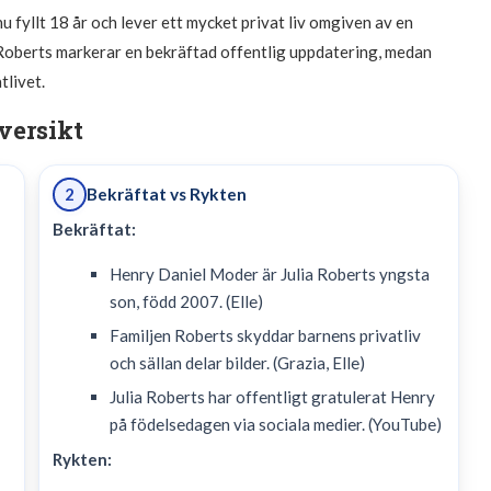
u fyllt 18 år och lever ett mycket privat liv omgiven av en
 Roberts markerar en bekräftad offentlig uppdatering, medan
tlivet.
versikt
Bekräftat vs Rykten
2
Bekräftat:
Henry Daniel Moder är Julia Roberts yngsta
son, född 2007. (Elle)
Familjen Roberts skyddar barnens privatliv
och sällan delar bilder. (Grazia, Elle)
Julia Roberts har offentligt gratulerat Henry
på födelsedagen via sociala medier. (YouTube)
Rykten: