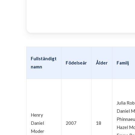
Fullständigt
Födelseår
Ålder
Familj
namn
Julia Rob
Daniel Mo
Henry
Phinnae
Daniel
2007
18
Hazel Mo
Moder