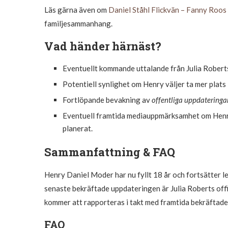
Läs gärna även om
Daniel Ståhl Flickvän – Fanny Roos
familjesammanhang.
Vad händer härnäst?
Eventuellt kommande uttalande från Julia Robert
Potentiell synlighet om Henry väljer ta mer plats 
Fortlöpande bevakning av
offentliga uppdatering
Eventuell framtida mediauppmärksamhet om Henry M
planerat.
Sammanfattning & FAQ
Henry Daniel Moder har nu fyllt 18 år och fortsätter le
senaste bekräftade uppdateringen är Julia Roberts offic
kommer att rapporteras i takt med framtida bekräftade
FAQ