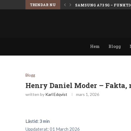
TRENDAR NU
SAMSUNG A73 5G – FUNKTI
Hem
Blogg
Blogg
Henry Daniel Moder – Fakta, 
written by
Karl Edqvist
mars 1, 2026
Lästid: 3 min
Uppdaterat: 01 March 2026