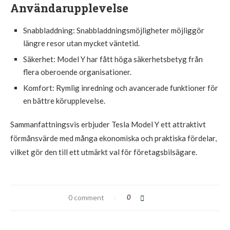
Användarupplevelse
Snabbladdning: Snabbladdningsmöjligheter möjliggör
längre resor utan mycket väntetid.
Säkerhet: Model Y har fått höga säkerhetsbetyg från
flera oberoende organisationer.
Komfort: Rymlig inredning och avancerade funktioner för
en bättre körupplevelse.
Sammanfattningsvis erbjuder Tesla Model Y ett attraktivt
förmånsvärde med många ekonomiska och praktiska fördelar,
vilket gör den till ett utmärkt val för företagsbilsägare.
0 comment
0