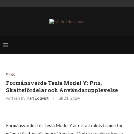
Blogg
Förmånsvärde Tesla Model Y: Pris,
Skattefördelar och Användarupplevelse
written by
Karl Edqvist
juli 21, 2024
Förmånsvärdet för Tesla Model Y är ett attraktivt ämne för
många företagsbilsägare i Sverige. Med sin kombination av