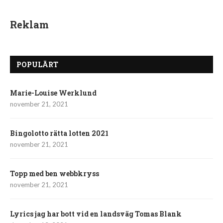
Reklam
POPULÄRT
Marie-Louise Werklund
november 21, 2021
Bingolotto rätta lotten 2021
november 21, 2021
Topp med ben webbkryss
november 21, 2021
Lyrics jag har bott vid en landsväg Tomas Blank