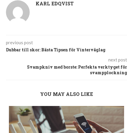
KARL EDQVIST
previous post
Dubbar till skor: Bästa Tipsen för Vinterväglag
next post
Svampkniv med borste: Perfekta verktyget för
svampplockning
YOU MAY ALSO LIKE