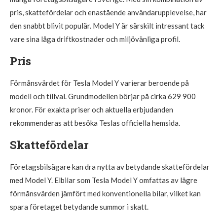
pris, skattefördelar och enastående användarupplevelse, har
den snabbt blivit populär. Model Y är särskilt intressant tack
vare sina låga driftkostnader och miljövänliga profil.
Pris
Förmånsvärdet för Tesla Model Y varierar beroende på
modell och tillval. Grundmodellen börjar på cirka 629 900
kronor. För exakta priser och aktuella erbjudanden
rekommenderas att besöka Teslas officiella hemsida.
Skattefördelar
Företagsbilsägare kan dra nytta av betydande skattefördelar
med Model Y. Elbilar som Tesla Model Y omfattas av lägre
förmånsvärden jämfört med konventionella bilar, vilket kan
spara företaget betydande summor i skatt.