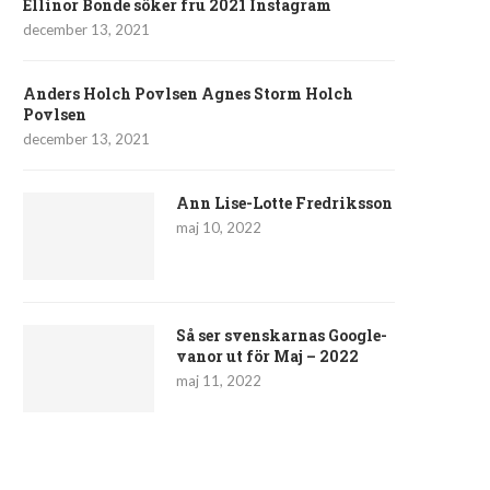
Ellinor Bonde söker fru 2021 Instagram
december 13, 2021
Anders Holch Povlsen Agnes Storm Holch
Povlsen
december 13, 2021
Ann Lise-Lotte Fredriksson
maj 10, 2022
Så ser svenskarnas Google-
vanor ut för Maj – 2022
maj 11, 2022