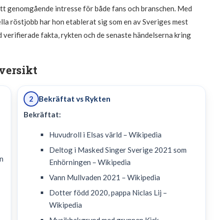
ett genomgående intresse för både fans och branschen. Med
ella röstjobb har hon etablerat sig som en av Sveriges mest
d verifierade fakta, rykten och de senaste händelserna kring
versikt
Bekräftat vs Rykten
2
Bekräftat:
Huvudroll i Elsas värld – Wikipedia
Deltog i Masked Singer Sverige 2021 som
n
Enhörningen – Wikipedia
Vann Mullvaden 2021 – Wikipedia
Dotter född 2020, pappa Niclas Lij –
Wikipedia