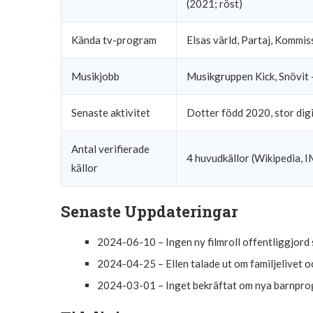
(2021; röst)
Kända tv-program
Elsas värld, Partaj, Kommi
Musikjobb
Musikgruppen Kick, Snövit 
Senaste aktivitet
Dotter född 2020, stor dig
Antal verifierade
4 huvudkällor (Wikipedia,
källor
Senaste Uppdateringar
2024-06-10
– Ingen ny filmroll offentliggjor
2024-04-25
– Ellen talade ut om familjelivet o
2024-03-01
– Inget bekräftat om nya barnpro