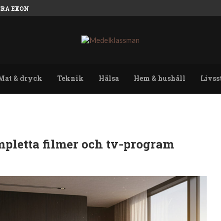
NERA EKONOMIN INFÖR KARRIÄRBYTET
Mat & dryck
Teknik
Hälsa
Hem & hushåll
Livss
pletta filmer och tv-program