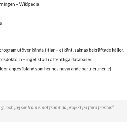
ningen – Wikipedia
a
ogram utöver kända titlar – ej känt, saknas bekräftade källor.
sdoktorn – inget stöd i offentliga databaser.
oor anges ibland som hennes nuvarande partner, men ej
, och jag ser fram emot framtida projekt på flera fronter.”