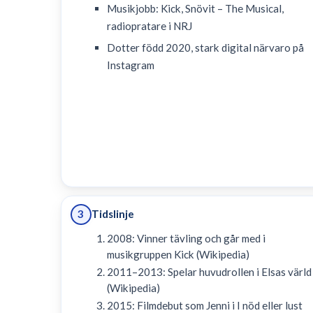
Musikjobb: Kick, Snövit – The Musical,
radiopratare i NRJ
Dotter född 2020, stark digital närvaro på
Instagram
Tidslinje
3
2008: Vinner tävling och går med i
musikgruppen Kick (Wikipedia)
2011–2013: Spelar huvudrollen i Elsas värld
(Wikipedia)
2015: Filmdebut som Jenni i I nöd eller lust