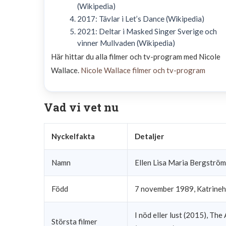
(Wikipedia)
2017: Tävlar i Let’s Dance (Wikipedia)
2021: Deltar i Masked Singer Sverige och
vinner Mullvaden (Wikipedia)
Här hittar du alla filmer och tv-program med Nicole
Wallace.
Nicole Wallace filmer och tv-program
Vad vi vet nu
Nyckelfakta
Detaljer
Namn
Ellen Lisa Maria Bergströ
Född
7 november 1989, Katrine
I nöd eller lust (2015), Th
Största filmer