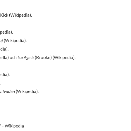
Kick (Wikipedia).
pedia).
aj
(Wikipedia).
dia).
ella) och
Ice Age 5
(Brooke) (Wikipedia).
dia).
.
llvaden
(Wikipedia).
d
– Wikipedia