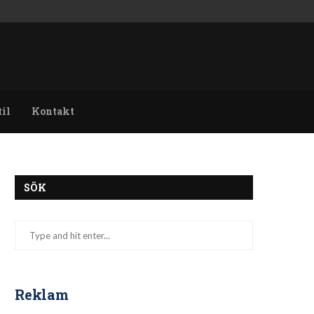
til
Kontakt
SÖK
Reklam