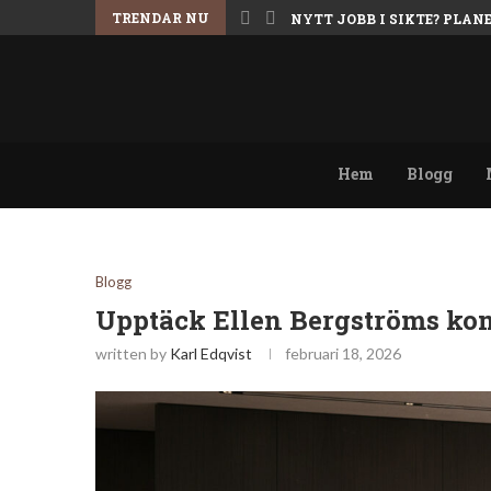
TRENDAR NU
NYTT JOBB I SIKTE? PLA
Hem
Blogg
Blogg
Upptäck Ellen Bergströms kom
written by
Karl Edqvist
februari 18, 2026