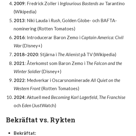
2009
: Fredrick Zoller i
Inglourious Basterds
av Tarantino
(Wikipedia)
2013
: Niki Lauda i
Rush
, Golden Globe- och BAFTA-
nominering (Rotten Tomatoes)
2016
: Introducerar Baron Zemo i
Captain America: Civil
War
(Disney+)
2018–2020
: Stjärna i
The Alienist
på TV (Wikipedia)
2021
: Återkomst som Baron Zemo i
The Falcon and the
Winter Soldier
(Disney+)
2022
: Medverkar i Oscarsnominerade
All Quiet on the
Western Front
(Rotten Tomatoes)
2024
: Aktuell med
Becoming Karl Lagerfeld
,
The Franchise
och
Eden
(JustWatch)
Bekräftat vs. Rykten
Bekräftat: