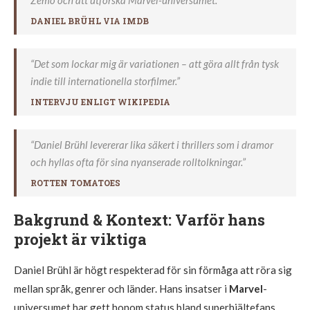
DANIEL BRÜHL VIA IMDB
“Det som lockar mig är variationen – att göra allt från tysk
indie till internationella storfilmer.”
INTERVJU ENLIGT WIKIPEDIA
“Daniel Brühl levererar lika säkert i thrillers som i dramor
och hyllas ofta för sina nyanserade rolltolkningar.”
ROTTEN TOMATOES
Bakgrund & Kontext: Varför hans
projekt är viktiga
Daniel Brühl är högt respekterad för sin förmåga att röra sig
mellan språk, genrer och länder. Hans insatser i
Marvel
-
universumet har gett honom status bland superhjältefans,