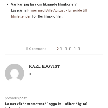
Var kan jag läsa om liknande filmikoner?
Läs gärna
Filmer med Bille August – En guide till
filmlegenden
för fler filmprofiler.
0 comment
0
KARL EDQVIST
previous post
Lo mervärde mastercard logga in – säker digital