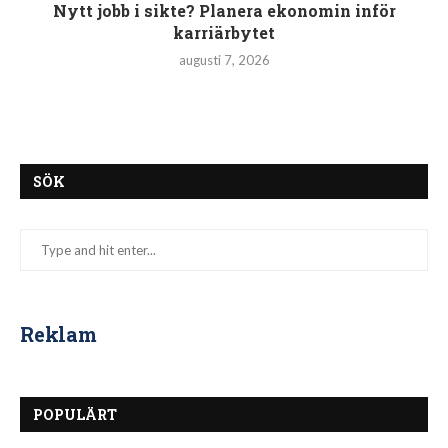
Nytt jobb i sikte? Planera ekonomin inför
karriärbytet
augusti 7, 2026
SÖK
Reklam
POPULÄRT