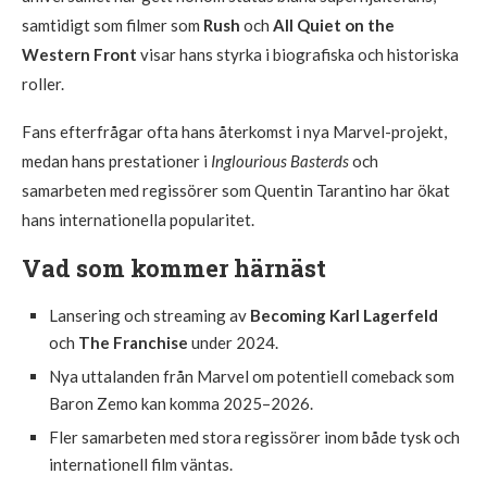
samtidigt som filmer som
Rush
och
All Quiet on the
Western Front
visar hans styrka i biografiska och historiska
roller.
Fans efterfrågar ofta hans återkomst i nya Marvel-projekt,
medan hans prestationer i
Inglourious Basterds
och
samarbeten med regissörer som Quentin Tarantino har ökat
hans internationella popularitet.
Vad som kommer härnäst
Lansering och streaming av
Becoming Karl Lagerfeld
och
The Franchise
under 2024.
Nya uttalanden från Marvel om potentiell comeback som
Baron Zemo kan komma 2025–2026.
Fler samarbeten med stora regissörer inom både tysk och
internationell film väntas.