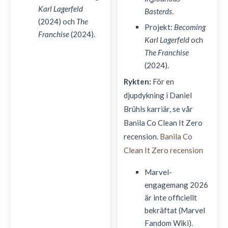
Karl Lagerfeld
Basterds
.
(2024) och
The
Projekt:
Becoming
Franchise
(2024).
Karl Lagerfeld
och
The Franchise
(2024).
Rykten:
För en
djupdykning i Daniel
Brühls karriär, se vår
Banila Co Clean It Zero
recension.
Banila Co
Clean It Zero recension
Marvel-
engagemang 2026
är inte officiellt
bekräftat (Marvel
Fandom Wiki).