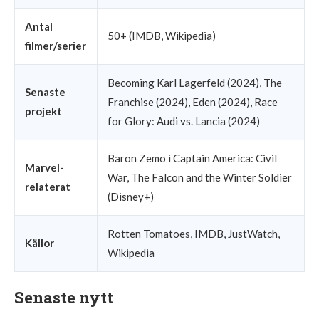
Antal
50+ (IMDB, Wikipedia)
filmer/serier
Becoming Karl Lagerfeld (2024), The
Senaste
Franchise (2024), Eden (2024), Race
projekt
for Glory: Audi vs. Lancia (2024)
Baron Zemo i Captain America: Civil
Marvel-
War, The Falcon and the Winter Soldier
relaterat
(Disney+)
Rotten Tomatoes, IMDB, JustWatch,
Källor
Wikipedia
Senaste nytt