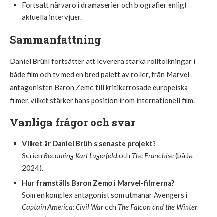
Fortsatt närvaro i dramaserier och biografier enligt
aktuella intervjuer.
Sammanfattning
Daniel Brühl fortsätter att leverera starka rolltolkningar i
både film och tv med en bred palett av roller, från Marvel-
antagonisten Baron Zemo till kritikerrosade europeiska
filmer, vilket stärker hans position inom internationell film.
Vanliga frågor och svar
Vilket är Daniel Brühls senaste projekt?
Serien
Becoming Karl Lagerfeld
och
The Franchise
(båda
2024).
Hur framställs Baron Zemo i Marvel-filmerna?
Som en komplex antagonist som utmanar Avengers i
Captain America: Civil War
och
The Falcon and the Winter