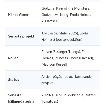
Godzilla: King of the Monsters,
Kända filmer
Godzilla vs. Kong, Enola Holmes 1–
2, Damsel
The Electric State
(2025),
Enola
Senaste projekt
Holmes 3
(postproduktion)
Eleven (Stranger Things), Enola
Roller
Holmes, Princess Elodie (Damsel),
Madison Russell
Aktiv – pågående och kommande
Status
projekt
Senaste
2023/10 (IMDb, Wikipedia, Rotten
källuppdatering
Tomatoes)