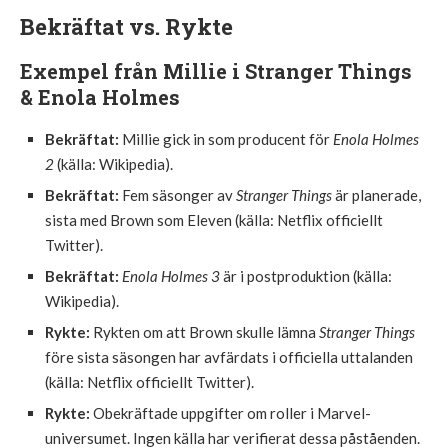
Bekräftat vs. Rykte
Exempel från Millie i Stranger Things
& Enola Holmes
Bekräftat:
Millie gick in som producent för
Enola Holmes
2
(källa: Wikipedia).
Bekräftat:
Fem säsonger av
Stranger Things
är planerade,
sista med Brown som Eleven (källa: Netflix officiellt
Twitter).
Bekräftat:
Enola Holmes 3
är i postproduktion (källa:
Wikipedia).
Rykte:
Rykten om att Brown skulle lämna
Stranger Things
före sista säsongen har avfärdats i officiella uttalanden
(källa: Netflix officiellt Twitter).
Rykte:
Obekräftade uppgifter om roller i Marvel-
universumet. Ingen källa har verifierat dessa påståenden.