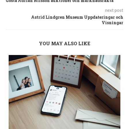
Gösta Adrian Nilsson auktioner och marknadsfakta
next post
Astrid Lindgren Museum Uppdateringar och
Visningar
YOU MAY ALSO LIKE