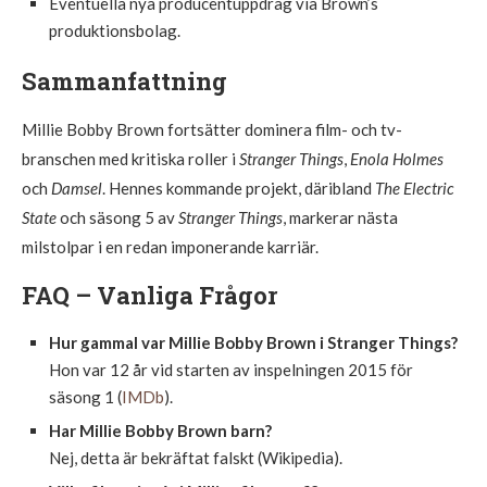
Eventuella nya producentuppdrag via Brown’s
produktionsbolag.
Sammanfattning
Millie Bobby Brown fortsätter dominera film- och tv-
branschen med kritiska roller i
Stranger Things
,
Enola Holmes
och
Damsel
. Hennes kommande projekt, däribland
The Electric
State
och säsong 5 av
Stranger Things
, markerar nästa
milstolpar i en redan imponerande karriär.
FAQ – Vanliga Frågor
Hur gammal var Millie Bobby Brown i Stranger Things?
Hon var 12 år vid starten av inspelningen 2015 för
säsong 1 (
IMDb
).
Har Millie Bobby Brown barn?
Nej, detta är bekräftat falskt (Wikipedia).