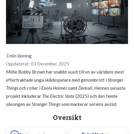
3 min läsning
Uppdaterat: 03 December 2025
Millie Bobby Brown har snabbt vuxit till en av världens mest
eftertraktade unga skådespelare med genombrott i
Stranger
Things
och roller i
Enola Holmes
samt
Damsel
. Hennes senaste
projekt inkluderar
The Electric State
(2025) och den femte
säsongen av
Stranger Things
som markerar seriens avslut.
Oversikt