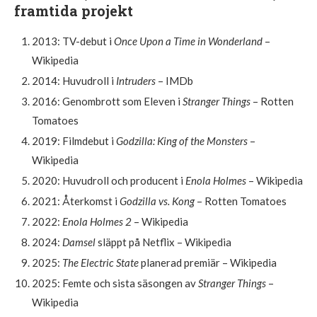
framtida projekt
2013: TV-debut i
Once Upon a Time in Wonderland
–
Wikipedia
2014: Huvudroll i
Intruders
– IMDb
2016: Genombrott som Eleven i
Stranger Things
– Rotten
Tomatoes
2019: Filmdebut i
Godzilla: King of the Monsters
–
Wikipedia
2020: Huvudroll och producent i
Enola Holmes
– Wikipedia
2021: Återkomst i
Godzilla vs. Kong
– Rotten Tomatoes
2022:
Enola Holmes 2
– Wikipedia
2024:
Damsel
släppt på Netflix – Wikipedia
2025:
The Electric State
planerad premiär – Wikipedia
2025: Femte och sista säsongen av
Stranger Things
–
Wikipedia