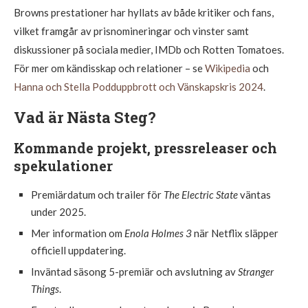
Browns prestationer har hyllats av både kritiker och fans,
vilket framgår av prisnomineringar och vinster samt
diskussioner på sociala medier, IMDb och Rotten Tomatoes.
För mer om kändisskap och relationer – se
Wikipedia
och
Hanna och Stella Podduppbrott och Vänskapskris 2024
.
Vad är Nästa Steg?
Kommande projekt, pressreleaser och
spekulationer
Premiärdatum och trailer för
The Electric State
väntas
under 2025.
Mer information om
Enola Holmes 3
när Netflix släpper
officiell uppdatering.
Inväntad säsong 5-premiär och avslutning av
Stranger
Things
.