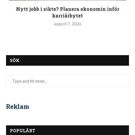
Nytt jobb i sikte? Planera ekonomin inför
karriärbytet
augusti 7, 2026
SÖK
Reklam
POPULÄRT