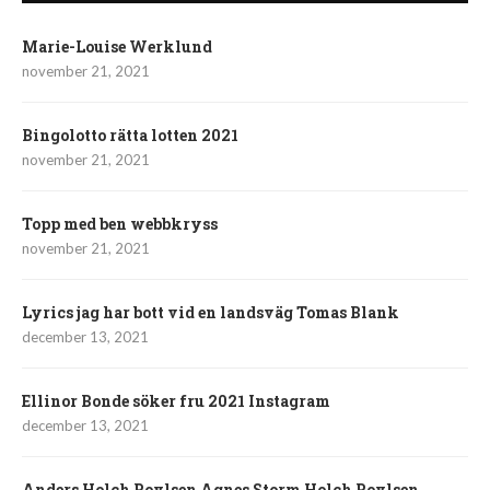
Marie-Louise Werklund
november 21, 2021
Bingolotto rätta lotten 2021
november 21, 2021
Topp med ben webbkryss
november 21, 2021
Lyrics jag har bott vid en landsväg Tomas Blank
december 13, 2021
Ellinor Bonde söker fru 2021 Instagram
december 13, 2021
Anders Holch Povlsen Agnes Storm Holch Povlsen