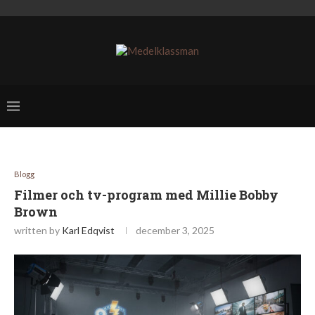
Blogg
Filmer och tv-program med Millie Bobby
Brown
written by
Karl Edqvist
december 3, 2025