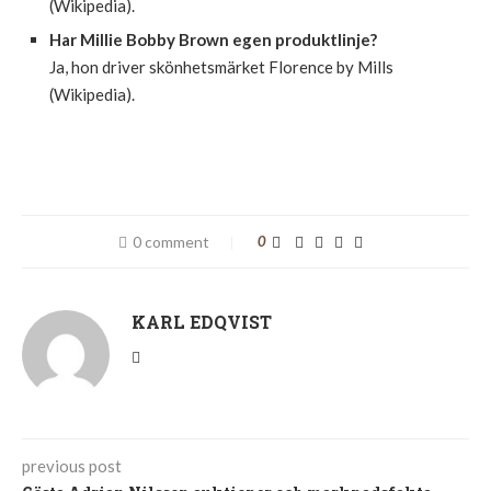
(Wikipedia).
Har Millie Bobby Brown egen produktlinje?
Ja, hon driver skönhetsmärket Florence by Mills
(Wikipedia).
0 comment
0
KARL EDQVIST
previous post