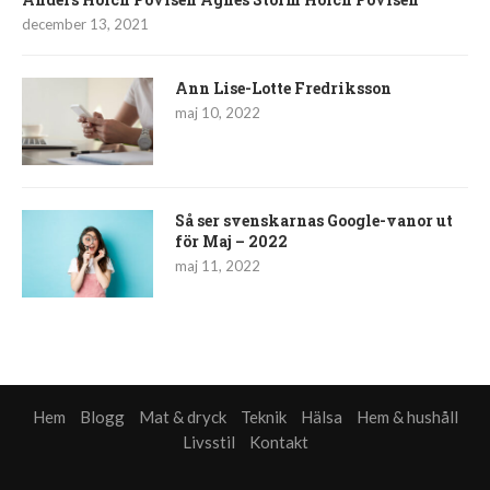
december 13, 2021
Ann Lise-Lotte Fredriksson
maj 10, 2022
Så ser svenskarnas Google-vanor ut
för Maj – 2022
maj 11, 2022
Hem
Blogg
Mat & dryck
Teknik
Hälsa
Hem & hushåll
Livsstil
Kontakt