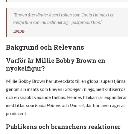
”Brown återvänder även i rollen som Enola Holmes i en
tredje film som nu befinner sig i postproduktion.”
IMDB
Bakgrund och Relevans
Varför är Millie Bobby Brown en
nyckelfigur?
Millie Bobby Brown har utvecklats till en global superstjärna
genom sin insats som Eleven i
Stranger Things
, med kritikerros
och en snabbt växande fanbas. Hennes filmkarriär expanderar
med titlar som
Enola Holmes
och
Damsel
, där hon även agerar
producent.
Publikens och branschens reaktioner