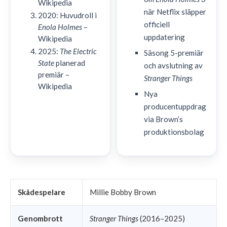
Wikipedia
när Netflix släpper
2020: Huvudroll i
officiell
Enola Holmes
–
uppdatering
Wikipedia
2025:
The Electric
Säsong 5-premiär
State
planerad
och avslutning av
premiär –
Stranger Things
Wikipedia
Nya
producentuppdrag
via Brown’s
produktionsbolag
Skådespelare
Millie Bobby Brown
Genombrott
Stranger Things
(2016–2025)