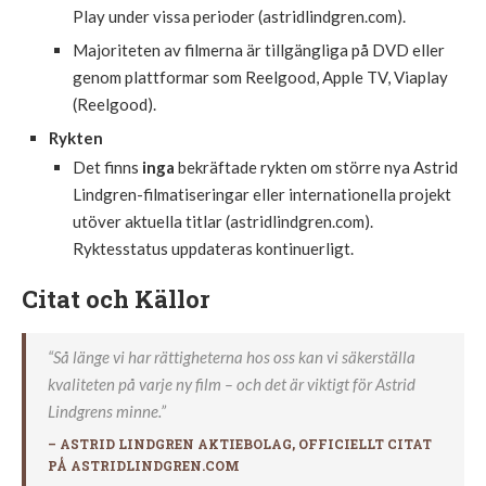
Play under vissa perioder (astridlindgren.com).
Majoriteten av filmerna är tillgängliga på DVD eller
genom plattformar som Reelgood, Apple TV, Viaplay
(Reelgood).
Rykten
Det finns
inga
bekräftade rykten om större nya Astrid
Lindgren-filmatiseringar eller internationella projekt
utöver aktuella titlar (astridlindgren.com).
Ryktesstatus uppdateras kontinuerligt.
Citat och Källor
“Så länge vi har rättigheterna hos oss kan vi säkerställa
kvaliteten på varje ny film – och det är viktigt för Astrid
Lindgrens minne.”
– ASTRID LINDGREN AKTIEBOLAG, OFFICIELLT CITAT
PÅ
ASTRIDLINDGREN.COM