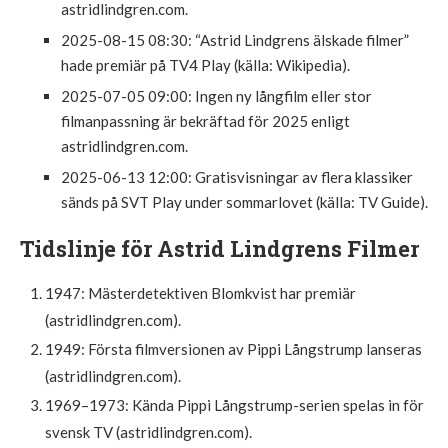
astridlindgren.com.
2025-08-15 08:30
: “Astrid Lindgrens älskade filmer”
hade premiär på TV4 Play (källa: Wikipedia).
2025-07-05 09:00
: Ingen ny långfilm eller stor
filmanpassning är bekräftad för 2025 enligt
astridlindgren.com.
2025-06-13 12:00
: Gratisvisningar av flera klassiker
sänds på SVT Play under sommarlovet (källa: TV Guide).
Tidslinje för Astrid Lindgrens Filmer
1947: Mästerdetektiven Blomkvist har premiär
(astridlindgren.com).
1949: Första filmversionen av Pippi Långstrump lanseras
(astridlindgren.com).
1969–1973: Kända Pippi Långstrump-serien spelas in för
svensk TV (astridlindgren.com).