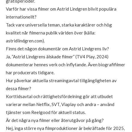
gratisperioder.
Varför har vissa filmer om Astrid Lindgren blivit populära
internationellt?
Tack vare universella teman, starka karaktärer och hög
kvalitet når filmerna publik världen över (källa:
astridlindgren.com).
Finns det någon dokumentär om Astrid Lindgrens liv?
Ja, ”Astrid Lindgrens älskade filmer” (TV4 Play, 2024)
dokumenterar hennes verk och inflytande. Även biografifilmer
har producerats tidigare.
Hur påverkar aktuella streamingavtal tillgängligheten av
dessa filmer?
Korttidsavtal och rättighetsfördelning gör att utbudet
varierar mellan Netflix, SVT, Viaplay och andra – använd
tjänster som Reelgood för aktuell status.
Är det några nya filmer eller återutgåvor på gång?
Nej, inga större nya filmproduktioner är bekräftade för 2025,