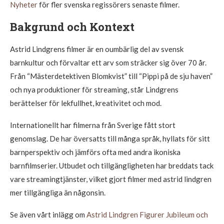
Nyheter
för fler svenska regissörers senaste filmer.
Bakgrund och Kontext
Astrid Lindgrens filmer är en oumbärlig del av svensk
barnkultur och förvaltar ett arv som sträcker sig över 70 år.
Från “Mästerdetektiven Blomkvist” till “Pippi på de sju haven”
och nya produktioner för streaming, står Lindgrens
berättelser för lekfullhet, kreativitet och mod.
Internationellt har filmerna från Sverige fått stort
genomslag. De har översatts till många språk, hyllats för sitt
barnperspektiv och jämförs ofta med andra ikoniska
barnfilmserier. Utbudet och tillgängligheten har breddats tack
vare streamingtjänster, vilket gjort filmer med astrid lindgren
mer tillgängliga än någonsin.
Se även vårt inlägg om
Astrid Lindgren Figurer Jubileum och