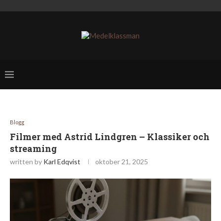
Blogg
Filmer med Astrid Lindgren – Klassiker och
streaming
written by
Karl Edqvist
oktober 21, 2025