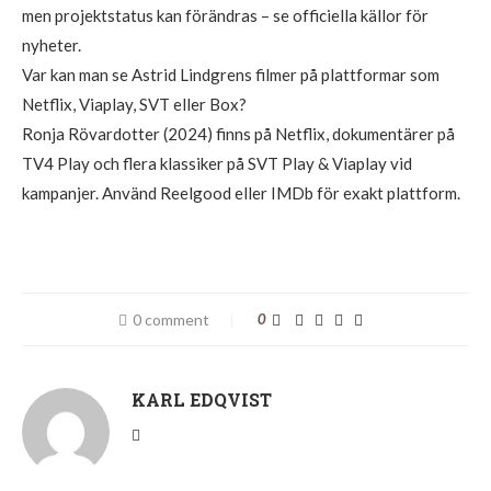
men projektstatus kan förändras – se officiella källor för
nyheter.
Var kan man se Astrid Lindgrens filmer på plattformar som
Netflix, Viaplay, SVT eller Box?
Ronja Rövardotter (2024) finns på Netflix, dokumentärer på
TV4 Play och flera klassiker på SVT Play & Viaplay vid
kampanjer. Använd Reelgood eller IMDb för exakt plattform.
0 comment
0
KARL EDQVIST