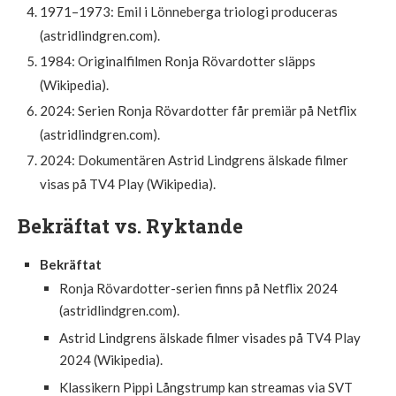
1971–1973: Emil i Lönneberga triologi produceras
(astridlindgren.com).
1984: Originalfilmen Ronja Rövardotter släpps
(Wikipedia).
2024: Serien Ronja Rövardotter får premiär på Netflix
(astridlindgren.com).
2024: Dokumentären Astrid Lindgrens älskade filmer
visas på TV4 Play (Wikipedia).
Bekräftat vs. Ryktande
Bekräftat
Ronja Rövardotter-serien finns på Netflix 2024
(astridlindgren.com).
Astrid Lindgrens älskade filmer visades på TV4 Play
2024 (Wikipedia).
Klassikern Pippi Långstrump kan streamas via SVT