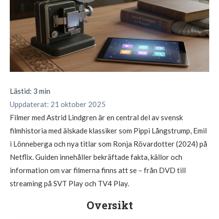
Lästid: 3 min
Uppdaterat: 21 oktober 2025
Filmer med Astrid Lindgren är en central del av svensk
filmhistoria med älskade klassiker som Pippi Långstrump, Emil
i Lönneberga och nya titlar som Ronja Rövardotter (2024) på
Netflix. Guiden innehåller bekräftade fakta, källor och
information om var filmerna finns att se – från DVD till
streaming på SVT Play och TV4 Play.
Oversikt