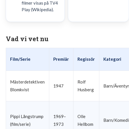
filmer visas på TV4
Play (Wikipedia).
Vad vi vet nu
Film/Serie
Premiär
Regissör
Kategori
Mästerdetektiven
Rolf
1947
Barn/Äventy
Blomkvist
Husberg
Pippi Långstrump
1969–
Olle
Barn/Komedi
(film/serie)
1973
Hellbom