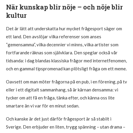
När kunskap blir nöje – och nöje blir
kultur
Det är lätt att underskatta hur mycket frågesport säger om
ett land. Den avslöjar vilka referenser som anses
“gemensamma”, vilka decennier vi minns, vilka artister som
fortfarande räknas som självklara. Den speglar också vår
tidsanda: i dag blandas klassiska frågor med internetfenomen,
och en gammal tipspromenad kan plötsligt fråga om ett meme.
Oavsett om man möter frågorna på en pub, i en förening, på tv
eller i ett digitalt sammanhang, så är kärnan densamma: vi
tycker om att få en fråga, tänka efter, och känna oss lite
smartare än vi var för en minut sedan.
Och kanske är det just därför frågesport är så stabilt i
Sverige. Den erbjuder en liten, trygg spänning – utan drama –