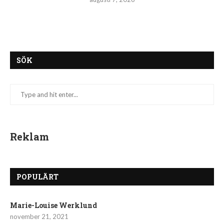
SÖK
Reklam
POPULÄRT
Marie-Louise Werklund
november 21, 2021