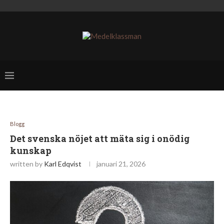
Blogg
Det svenska nöjet att mäta sig i onödig
kunskap
written by
Karl Edqvist
januari 21, 2026