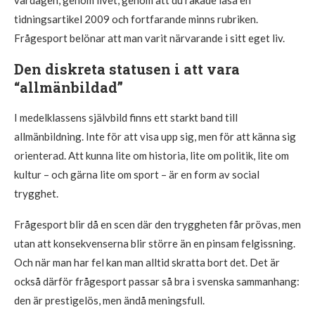
tidningsartikel 2009 och fortfarande minns rubriken.
Frågesport belönar att man varit närvarande i sitt eget liv.
Den diskreta statusen i att vara
“allmänbildad”
I medelklassens självbild finns ett starkt band till
allmänbildning. Inte för att visa upp sig, men för att känna sig
orienterad. Att kunna lite om historia, lite om politik, lite om
kultur – och gärna lite om sport – är en form av social
trygghet.
Frågesport blir då en scen där den tryggheten får prövas, men
utan att konsekvenserna blir större än en pinsam felgissning.
Och när man har fel kan man alltid skratta bort det. Det är
också därför frågesport passar så bra i svenska sammanhang:
den är prestigelös, men ändå meningsfull.