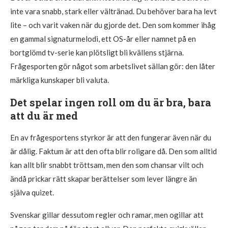
inte vara snabb, stark eller vältränad. Du behöver bara ha levt
lite – och varit vaken när du gjorde det. Den som kommer ihåg
en gammal signaturmelodi, ett OS-år eller namnet på en
bortglömd tv-serie kan plötsligt bli kvällens stjärna.
Frågesporten gör något som arbetslivet sällan gör: den låter
märkliga kunskaper bli valuta.
Det spelar ingen roll om du är bra, bara
att du är med
En av frågesportens styrkor är att den fungerar även när du
är dålig. Faktum är att den ofta blir roligare då. Den som alltid
kan allt blir snabbt tröttsam, men den som chansar vilt och
ändå prickar rätt skapar berättelser som lever längre än
själva quizet.
Svenskar gillar dessutom regler och ramar, men ogillar att