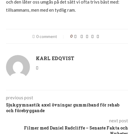
och den låter oss umgås på det sätt vi ofta trivs bäst med:
tillsammans, men med en tydlig ram.
0 comment
0
KARL EDQVIST
previous post
Sjukgymnastik axel övningar gummiband för rehab
och förebyggande
next post
Filmer med Daniel Radcliffe – Senaste Fakta och
Nyheter