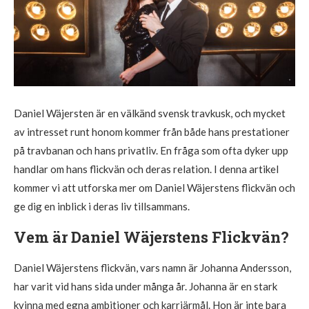
Daniel Wäjersten är en välkänd svensk travkusk, och mycket
av intresset runt honom kommer från både hans prestationer
på travbanan och hans privatliv. En fråga som ofta dyker upp
handlar om hans flickvän och deras relation. I denna artikel
kommer vi att utforska mer om Daniel Wäjerstens flickvän och
ge dig en inblick i deras liv tillsammans.
Vem är Daniel Wäjerstens Flickvän?
Daniel Wäjerstens flickvän, vars namn är Johanna Andersson,
har varit vid hans sida under många år. Johanna är en stark
kvinna med egna ambitioner och karriärmål. Hon är inte bara