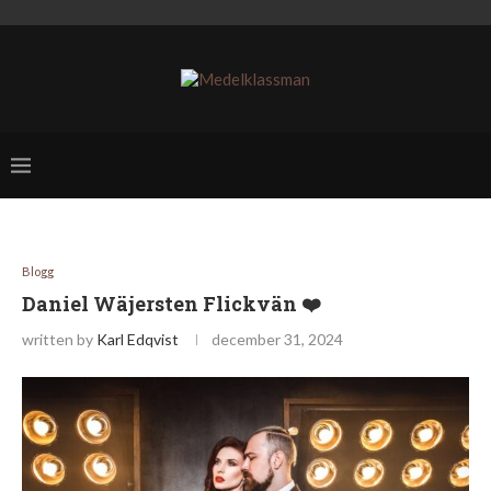
Blogg
Daniel Wäjersten Flickvän ❤️
written by
Karl Edqvist
december 31, 2024