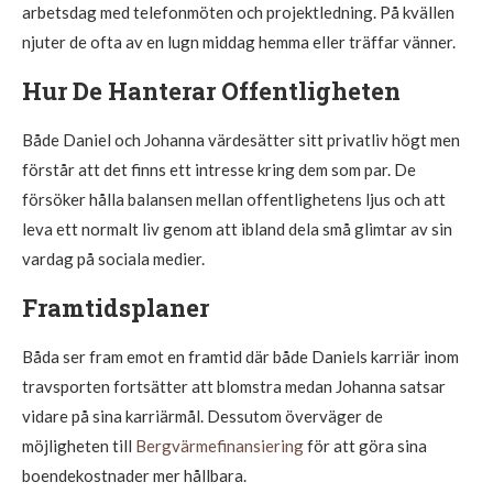
arbetsdag med telefonmöten och projektledning. På kvällen
njuter de ofta av en lugn middag hemma eller träffar vänner.
Hur De Hanterar Offentligheten
Både Daniel och Johanna värdesätter sitt privatliv högt men
förstår att det finns ett intresse kring dem som par. De
försöker hålla balansen mellan offentlighetens ljus och att
leva ett normalt liv genom att ibland dela små glimtar av sin
vardag på sociala medier.
Framtidsplaner
Båda ser fram emot en framtid där både Daniels karriär inom
travsporten fortsätter att blomstra medan Johanna satsar
vidare på sina karriärmål. Dessutom överväger de
möjligheten till
Bergvärmefinansiering
för att göra sina
boendekostnader mer hållbara.