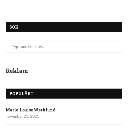
SÖK
Reklam
POPULÄRT
Marie-Louise Werklund
november 21, 2021