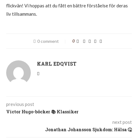
flickvän! Vi hoppas att du fått en bättre förståelse för deras
liv tillsammans.
0 comment
0
KARL EDQVIST
previous post
Victor Hugo-böcker 📚 Klassiker
next post
Jonathan Johansson Sjukdom: Hälsa 🤒