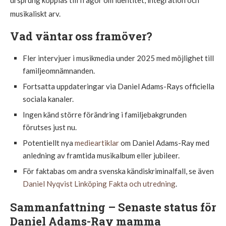
musikaliskt arv.
Vad väntar oss framöver?
Fler intervjuer i musikmedia under 2025 med möjlighet till
familjeomnämnanden.
Fortsatta uppdateringar via Daniel Adams-Rays officiella
sociala kanaler.
Ingen känd större förändring i familjebakgrunden
förutses just nu.
Potentiellt nya
medieartiklar
om Daniel Adams-Ray med
anledning av framtida musikalbum eller jubileer.
För faktabas om andra svenska kändiskriminalfall, se även
Daniel Nyqvist Linköping Fakta och utredning
.
Sammanfattning – Senaste status för
Daniel Adams-Ray mamma