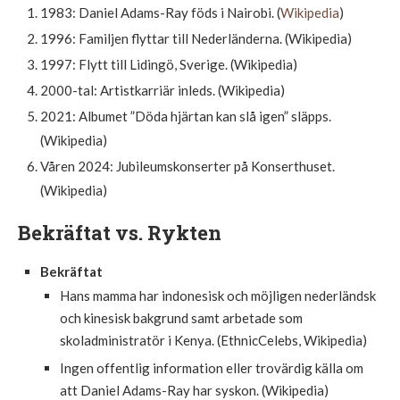
1983: Daniel Adams-Ray föds i Nairobi. (
Wikipedia
)
1996: Familjen flyttar till Nederländerna. (Wikipedia)
1997: Flytt till Lidingö, Sverige. (Wikipedia)
2000-tal: Artistkarriär inleds. (Wikipedia)
2021: Albumet ”Döda hjärtan kan slå igen” släpps.
(Wikipedia)
Våren 2024: Jubileumskonserter på Konserthuset.
(Wikipedia)
Bekräftat vs. Rykten
Bekräftat
Hans mamma har indonesisk och möjligen nederländsk
och kinesisk bakgrund samt arbetade som
skoladministratör i Kenya. (EthnicCelebs, Wikipedia)
Ingen offentlig information eller trovärdig källa om
att Daniel Adams-Ray har syskon. (Wikipedia)