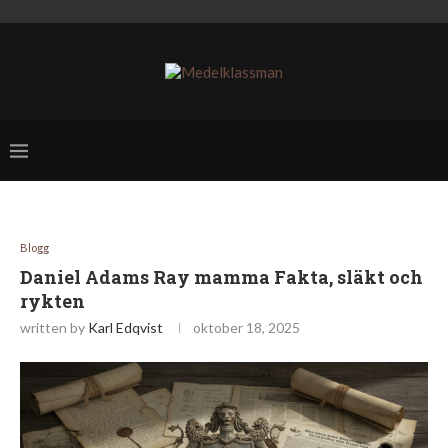
Blogg
Daniel Adams Ray mamma Fakta, släkt och
rykten
written by
Karl Edqvist
oktober 18, 2025