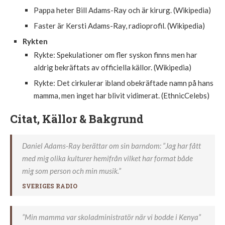
Pappa heter Bill Adams-Ray och är kirurg. (Wikipedia)
Faster är Kersti Adams-Ray, radioprofil. (Wikipedia)
Rykten
Rykte: Spekulationer om fler syskon finns men har
aldrig bekräftats av officiella källor. (Wikipedia)
Rykte: Det cirkulerar ibland obekräftade namn på hans
mamma, men inget har blivit vidimerat. (EthnicCelebs)
Citat, Källor & Bakgrund
Daniel Adams-Ray berättar om sin barndom: ”Jag har fått
med mig olika kulturer hemifrån vilket har format både
mig som person och min musik.”
SVERIGES RADIO
”Min mamma var skoladministratör när vi bodde i Kenya”