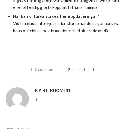
eller offentliggjorts kopplat till hans mamma.
När kan vi förvänta oss fler uppdateringar?
Vid framtida intervjuer eller större händelser, annars via
hans officiella sociala medier och etablerade media.
0 comment
0
KARL EDQVIST
previous post