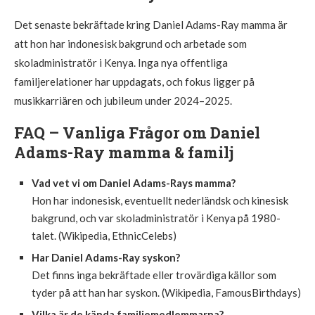
Det senaste bekräftade kring Daniel Adams-Ray mamma är
att hon har indonesisk bakgrund och arbetade som
skoladministratör i Kenya. Inga nya offentliga
familjerelationer har uppdagats, och fokus ligger på
musikkarriären och jubileum under 2024–2025.
FAQ – Vanliga Frågor om Daniel
Adams-Ray mamma & familj
Vad vet vi om Daniel Adams-Rays mamma?
Hon har indonesisk, eventuellt nederländsk och kinesisk
bakgrund, och var skoladministratör i Kenya på 1980-
talet. (Wikipedia, EthnicCelebs)
Har Daniel Adams-Ray syskon?
Det finns inga bekräftade eller trovärdiga källor som
tyder på att han har syskon. (Wikipedia, FamousBirthdays)
Vilka är de kända familjemedlemmarna?