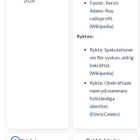
2024
Faster: Kersti
Adams-Ray,
radioprofil.
(Wikipedia)
Rykten:
Rykte: Spekulationer
om fler syskon, aldrig
bekräftat.
(Wikipedia)
Rykte: Obekräftade
namn på mammans
fullständiga
identitet.
(EthnicCelebs)