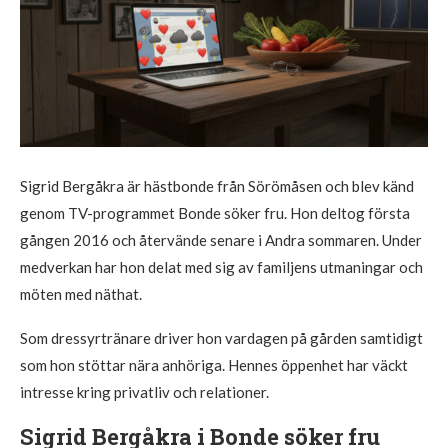
Sigrid Bergåkra är hästbonde från Sörömåsen och blev känd
genom TV-programmet Bonde söker fru. Hon deltog första
gången 2016 och återvände senare i Andra sommaren. Under
medverkan har hon delat med sig av familjens utmaningar och
möten med näthat.
Som dressyrtränare driver hon vardagen på gården samtidigt
som hon stöttar nära anhöriga. Hennes öppenhet har väckt
intresse kring privatliv och relationer.
Sigrid Bergåkra i Bonde söker fru