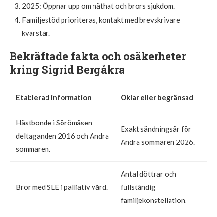
2025:
Öppnar upp om näthat och brors sjukdom.
Familjestöd prioriteras, kontakt med brevskrivare
kvarstår.
Bekräftade fakta och osäkerheter
kring Sigrid Bergåkra
Etablerad information
Oklar eller begränsad
Hästbonde i Sörömåsen,
Exakt sändningsår för
deltaganden 2016 och Andra
Andra sommaren 2026.
sommaren.
Antal döttrar och
Bror med SLE i palliativ vård.
fullständig
familjekonstellation.