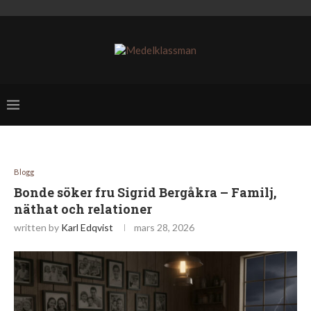
Blogg
Bonde söker fru Sigrid Bergåkra – Familj,
näthat och relationer
written by
Karl Edqvist
mars 28, 2026