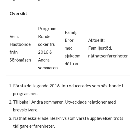
Översikt
Program:
Familj:
Vem:
Bonde
Bror
Aktuellt:
Hästbonde
söker fru
med
Familjestöd,
från
2016 &
sjukdom,
näthatserfarenheter
Sörömåsen
Andra
döttrar
sommaren
Första deltagande 2016. Introducerades som hästbonde i
programmet.
Tillbaka i Andra sommaren. Utvecklade relationer med
brevskrivare.
Näthat eskalerade. Beskrivs som värsta upplevelsen trots
tidigare erfarenheter.