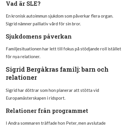
Vad är SLE?
En kronisk autoimmun sjukdom som påverkar flera organ.
Sigrid nämner palliativ vård för sin bror.
Sjukdomens påverkan
Familjesituationen har lett till fokus på stödjande roll istället
för nya relationer.
Sigrid Bergåkras familj: barn och
relationer
Sigrid har döttrar som hon planerar att stötta vid
Europamästerskapen i ridsport.
Relationer från programmet
I Andra sommaren träffade hon Peter, men avslutade