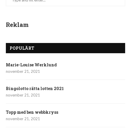
Reklam
POPULÄRT
Marie-Louise Werklund
november 21, 2021
Bingolotto rätta lotten 2021
november 21, 2021
Topp med ben webbkryss
november 21, 2021