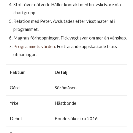
Stolt över nätverk. Håller kontakt med brevskrivare via
chattgrupp.
Relation med Peter. Avslutades efter visst material i
programmet.
Magnus förhoppningar. Fick vagt svar om mer än vänskap.
Programmets värden
. Fortfarande uppskattade trots
utmaningar.
Faktum
Detalj
Gård
Sörömåsen
Yrke
Hästbonde
Debut
Bonde söker fru 2016