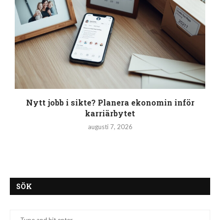
Nytt jobb i sikte? Planera ekonomin inför
karriärbytet
augusti 7, 2026
SÖK