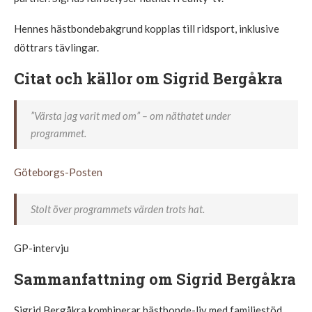
Hennes hästbondebakgrund kopplas till ridsport, inklusive
döttrars tävlingar.
Citat och källor om Sigrid Bergåkra
”Värsta jag varit med om” – om näthatet under
programmet.
Göteborgs-Posten
Stolt över programmets värden trots hat.
GP-intervju
Sammanfattning om Sigrid Bergåkra
Sigrid Bergåkra kombinerar hästbonde-liv med familjestöd