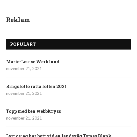
Reklam
POPULÄRT
Marie-Louise Werklund
november 21, 2021
Bingolotto rätta lotten 2021
november 21, 2021
Topp med ben webbkryss
november 21, 2021
Lyrics jag har bott vid en landsväg Tomas Blank