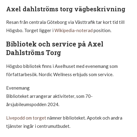
Axel dahlströms torg vägbeskrivning
Resan från centrala Göteborg via Västtrafik tar kort tid till
Högsbo. Torget ligger i
Wikipedia-noterad
position.
Bibliotek och service på Axel
Dahlströms Torg
Högsbo bibliotek finns i Axelhuset med evenemang som
författarbesök. Nordic Wellness erbjuds som service.
Evenemang
Biblioteket arrangerar aktiviteter, som 70-
årsjubileumspodden 2024.
Livepodd om torget
nämner biblioteket. Apotek och andra
tjänster ingår i centrumutbudet.