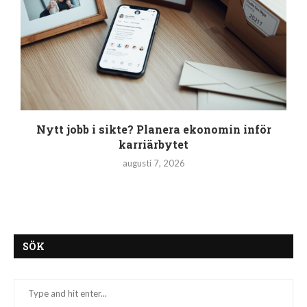
Nytt jobb i sikte? Planera ekonomin inför
karriärbytet
augusti 7, 2026
SÖK