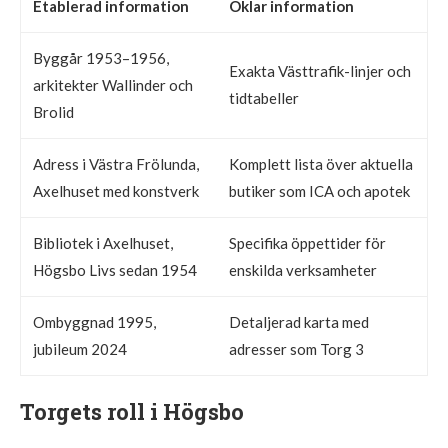
Etablerad information
Oklar information
Byggår 1953–1956,
Exakta Västtrafik-linjer och
arkitekter Wallinder och
tidtabeller
Brolid
Adress i Västra Frölunda,
Komplett lista över aktuella
Axelhuset med konstverk
butiker som ICA och apotek
Bibliotek i Axelhuset,
Specifika öppettider för
Högsbo Livs sedan 1954
enskilda verksamheter
Ombyggnad 1995,
Detaljerad karta med
jubileum 2024
adresser som Torg 3
Torgets roll i Högsbo