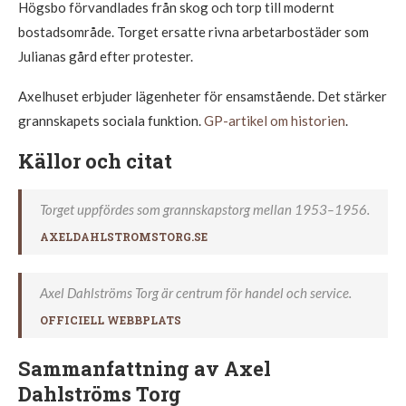
Högsbo förvandlades från skog och torp till modernt
bostadsområde. Torget ersatte rivna arbetarbostäder som
Julianas gård efter protester.
Axelhuset erbjuder lägenheter för ensamstående. Det stärker
grannskapets sociala funktion.
GP-artikel om historien
.
Källor och citat
Torget uppfördes som grannskapstorg mellan 1953–1956.
AXELDAHLSTROMSTORG.SE
Axel Dahlströms Torg är centrum för handel och service.
OFFICIELL WEBBPLATS
Sammanfattning av Axel
Dahlströms Torg