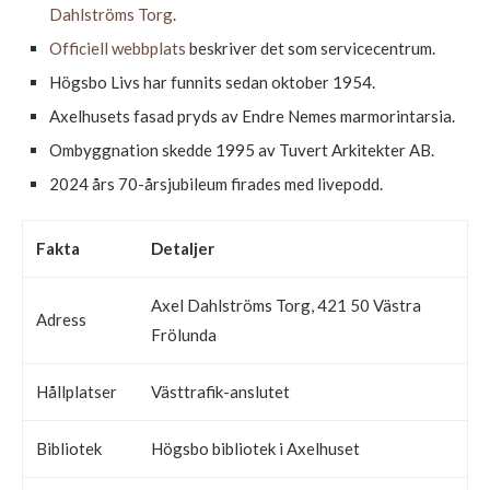
Dahlströms Torg
.
Officiell webbplats
beskriver det som servicecentrum.
Högsbo Livs har funnits sedan oktober 1954.
Axelhusets fasad pryds av Endre Nemes marmorintarsia.
Ombyggnation skedde 1995 av Tuvert Arkitekter AB.
2024 års 70-årsjubileum firades med livepodd.
Fakta
Detaljer
Axel Dahlströms Torg, 421 50 Västra
Adress
Frölunda
Hållplatser
Västtrafik-anslutet
Bibliotek
Högsbo bibliotek i Axelhuset