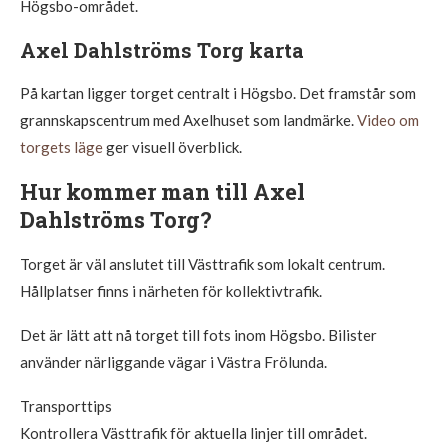
Högsbo-området.
Axel Dahlströms Torg karta
På kartan ligger torget centralt i Högsbo. Det framstår som
grannskapscentrum med Axelhuset som landmärke.
Video om
torgets läge
ger visuell överblick.
Hur kommer man till Axel
Dahlströms Torg?
Torget är väl anslutet till Västtrafik som lokalt centrum.
Hållplatser finns i närheten för kollektivtrafik.
Det är lätt att nå torget till fots inom Högsbo. Bilister
använder närliggande vägar i Västra Frölunda.
Transporttips
Kontrollera Västtrafik för aktuella linjer till området.