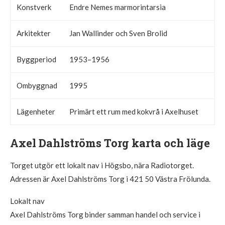
Konstverk
Endre Nemes marmorintarsia
Arkitekter
Jan Wallinder och Sven Brolid
Byggperiod
1953–1956
Ombyggnad
1995
Lägenheter
Primärt ett rum med kokvrå i Axelhuset
Axel Dahlströms Torg karta och läge
Torget utgör ett lokalt nav i Högsbo, nära Radiotorget.
Adressen är Axel Dahlströms Torg i 421 50 Västra Frölunda.
Lokalt nav
Axel Dahlströms Torg binder samman handel och service i