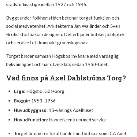
stadsfullmäktige mellan 1927 och 1946.
Byggt under folkhemstiden betonar torget funktion och
social medvetenhet. Arkitekterna Jan Wallinder och Sven
Brolid stod bakom designen. Det erbjuder butiker, bibliotek
och service i ett kompakt grannskapsnav.
Torget binder samman Högsbos invånare med vardaglig
bekvämlighet och har utvecklats sedan 1950-talet.
Vad finns på Axel Dahlströms Torg?
Läge:
Högsbo, Göteborg
Byggår:
1953–1956
Huvudbyggnad:
15-vånings Axelhuset
Huvudfunktion:
Handelscentrum med service
Torget är nav för lokal handel med butiker som
ICA Axel