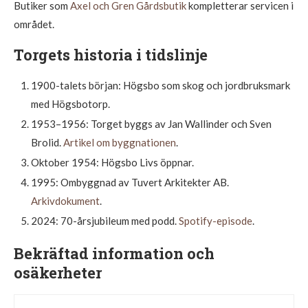
Butiker som
Axel och Gren Gårdsbutik
kompletterar servicen i
området.
Torgets historia i tidslinje
1900-talets början: Högsbo som skog och jordbruksmark
med Högsbotorp.
1953–1956: Torget byggs av Jan Wallinder och Sven
Brolid.
Artikel om byggnationen
.
Oktober 1954: Högsbo Livs öppnar.
1995: Ombyggnad av Tuvert Arkitekter AB.
Arkivdokument
.
2024: 70-årsjubileum med podd.
Spotify-episode
.
Bekräftad information och
osäkerheter