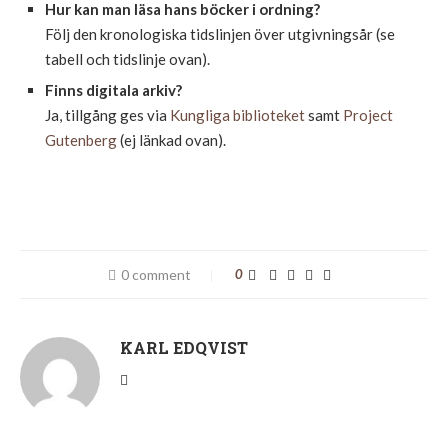
Hur kan man läsa hans böcker i ordning?
Följ den kronologiska tidslinjen över utgivningsår (se
tabell och tidslinje ovan).
Finns digitala arkiv?
Ja, tillgång ges via
Kungliga biblioteket
samt
Project
Gutenberg
(ej länkad ovan).
0 comment
0
KARL EDQVIST