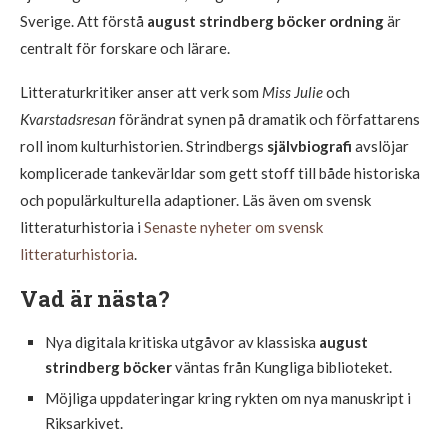
Sverige. Att förstå
august strindberg böcker ordning
är
centralt för forskare och lärare.
Litteraturkritiker anser att verk som
Miss Julie
och
Kvarstadsresan
förändrat synen på dramatik och författarens
roll inom kulturhistorien. Strindbergs
självbiografi
avslöjar
komplicerade tankevärldar som gett stoff till både historiska
och populärkulturella adaptioner. Läs även om svensk
litteraturhistoria i
Senaste nyheter om svensk
litteraturhistoria
.
Vad är nästa?
Nya digitala kritiska utgåvor av klassiska
august
strindberg böcker
väntas från Kungliga biblioteket.
Möjliga uppdateringar kring rykten om nya manuskript i
Riksarkivet.