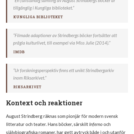
”En fullständig samling av August Strindbergs böcker är
tillgänglig i Kungliga biblioteket.”
KUNGLIGA BIBLIOTEKET
”Filmade adaptioner av Strindbergs böcker fortsätter att
prägla kulturlivet, till exempel via
Miss Julie
(2014).”
IMDB
”Ur forskningsperspektiv finns ett unikt Strindbergarkiv
inom Riksarkivet.”
RIKSARKIVET
Kontext och reaktioner
August Strindberg räknas som pionjär för modern svensk
litteratur och teater. Hans böcker, särskilt
Inferno
och
självbiografiska romaner, har gett avtryck både i och utanför