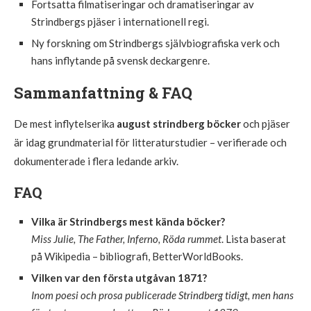
Fortsatta filmatiseringar och dramatiseringar av
Strindbergs pjäser i internationell regi.
Ny forskning om Strindbergs självbiografiska verk och
hans inflytande på svensk deckargenre.
Sammanfattning & FAQ
De mest inflytelserika
august strindberg böcker
och pjäser
är idag grundmaterial för litteraturstudier – verifierade och
dokumenterade i flera ledande arkiv.
FAQ
Vilka är Strindbergs mest kända böcker?
Miss Julie, The Father, Inferno, Röda rummet
. Lista baserat
på Wikipedia – bibliografi, BetterWorldBooks.
Vilken var den första utgåvan 1871?
Inom poesi och prosa publicerade Strindberg tidigt, men hans