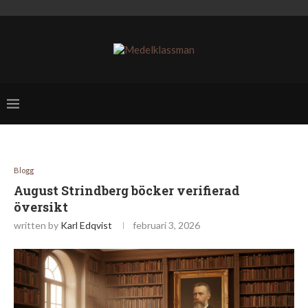
Blogg
August Strindberg böcker verifierad
översikt
written by
Karl Edqvist
februari 3, 2026