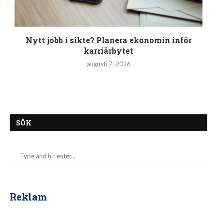
Nytt jobb i sikte? Planera ekonomin inför
karriärbytet
augusti 7, 2026
SÖK
Reklam