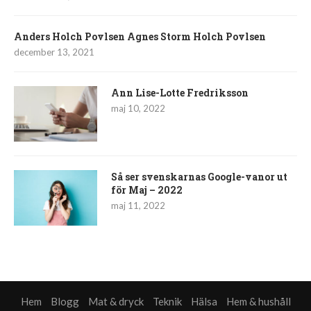
Anders Holch Povlsen Agnes Storm Holch Povlsen
december 13, 2021
Ann Lise-Lotte Fredriksson
maj 10, 2022
Så ser svenskarnas Google-vanor ut
för Maj – 2022
maj 11, 2022
Hem
Blogg
Mat & dryck
Teknik
Hälsa
Hem & hushåll