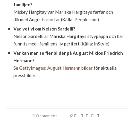
familjen?
Mickey Hargitay var Mariska Hargitays farfar och
därmed Augusts morfar (Källa: People.com).
Vad vet vi om Nelson Sardelli?
Nelson Sardelli är Mariska Hargitays styvpappa och har
funnits med i familjens liv perifert (Källa: InStyle).
Var kan man se fler bilder på August Miklos Friedrich
Hermann?
Se
GettyImages: August Hermann bilder
för aktuella
pressbilder.
0 comment
0