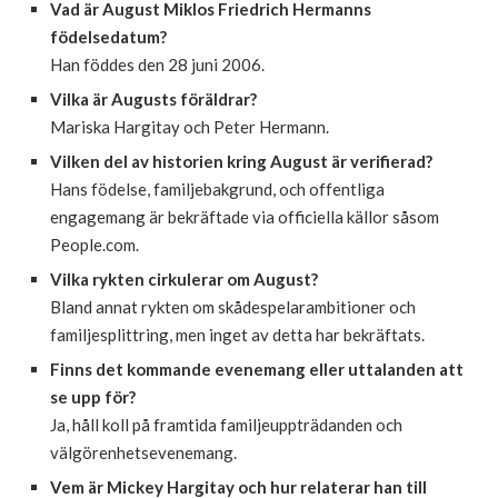
Vad är August Miklos Friedrich Hermanns
födelsedatum?
Han föddes den 28 juni 2006.
Vilka är Augusts föräldrar?
Mariska Hargitay och Peter Hermann.
Vilken del av historien kring August är verifierad?
Hans födelse, familjebakgrund, och offentliga
engagemang är bekräftade via officiella källor såsom
People.com.
Vilka rykten cirkulerar om August?
Bland annat rykten om skådespelarambitioner och
familjesplittring, men inget av detta har bekräftats.
Finns det kommande evenemang eller uttalanden att
se upp för?
Ja, håll koll på framtida familjeuppträdanden och
välgörenhetsevenemang.
Vem är Mickey Hargitay och hur relaterar han till