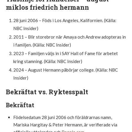
miklos friedrich hermann
28 juni 2006 – Föds i Los Angeles, Kalifornien. (Källa:
NBC Insider)
2011 – Blir storebror när Amaya och Andrew adopteras in
i familjen. (Källa: NBC Insider)
2023 – Familjen väljs in i SAY Hall of Fame för arbetet
kring stamning. (Källa: NBC Insider)
2024 – August Hermann påbörjar college. (Källa: NBC
Insider)
Bekräftat vs. Ryktesspalt
Bekräftat
Födelsedatum 28 juni 2006 och föräldrarnas namn,
Mariska Hargitay & Peter Hermann, är verifierade via