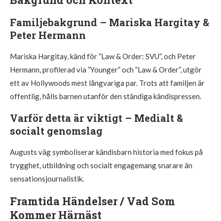
Familjebakgrund – Mariska Hargitay &
Peter Hermann
Mariska Hargitay, känd för ”Law & Order: SVU”, och Peter
Hermann, profilerad via ”Younger” och ”Law & Order”, utgör
ett av Hollywoods mest långvariga par. Trots att familjen är
offentlig, hålls barnen utanför den ständiga kändispressen.
Varför detta är viktigt – Medialt &
socialt genomslag
Augusts väg symboliserar kändisbarn historia med fokus på
trygghet, utbildning och socialt engagemang snarare än
sensationsjournalistik.
Framtida Händelser / Vad Som
Kommer Härnäst