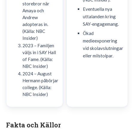
storebror när
Eventuella nya
Amaya och
uttalanden kring
Andrew
SAY-engagemang.
adopteras in.
(Källa: NBC
Ökad
Insider)
medieexponering
2023 – Familjen
vid skolavslutningar
väljs in i SAY Hall
eller milstolpar.
of Fame. (Källa:
NBC Insider)
2024 – August
Hermann påbörjar
college. (Källa:
NBC Insider)
Fakta och Källor