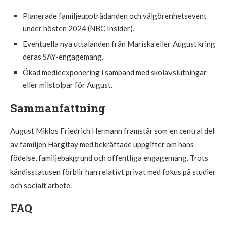
Planerade familjeuppträdanden och välgörenhetsevent
under hösten 2024 (NBC Insider).
Eventuella nya uttalanden från Mariska eller August kring
deras SAY-engagemang.
Ökad medieexponering i samband med skolavslutningar
eller milstolpar för August.
Sammanfattning
August Miklos Friedrich Hermann framstår som en central del
av familjen Hargitay med bekräftade uppgifter om hans
födelse, familjebakgrund och offentliga engagemang. Trots
kändisstatusen förblir han relativt privat med fokus på studier
och socialt arbete.
FAQ