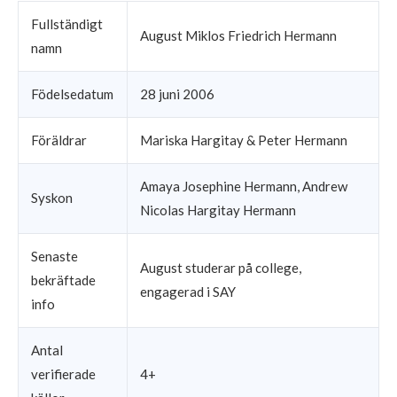
Fullständigt
August Miklos Friedrich Hermann
namn
Födelsedatum
28 juni 2006
Föräldrar
Mariska Hargitay & Peter Hermann
Amaya Josephine Hermann, Andrew
Syskon
Nicolas Hargitay Hermann
Senaste
August studerar på college,
bekräftade
engagerad i SAY
info
Antal
verifierade
4+