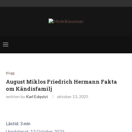
Blogg
August Miklos Friedrich Hermann Fakta
om Kändisfamilj
written by
Karl Edqvist
oktober 13, 2025
Lästid: 3 min
Uppdaterat: 13 October 2025