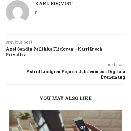
KARL EDQVIST
previous post
Axel Sandin Pellikka Flickvän – Karriär och
Privatliv
next post
Astrid Lindgren Figurer Jubileum och Digitala
Evenemang
YOU MAY ALSO LIKE