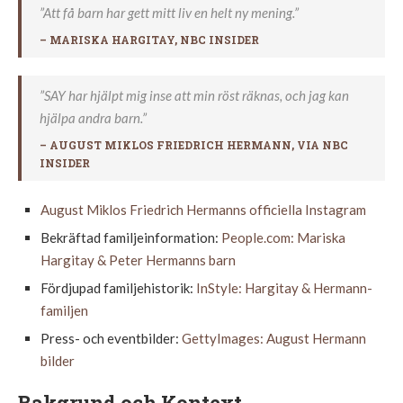
”Att få barn har gett mitt liv en helt ny mening.”
– MARISKA HARGITAY, NBC INSIDER
”SAY har hjälpt mig inse att min röst räknas, och jag kan
hjälpa andra barn.”
– AUGUST MIKLOS FRIEDRICH HERMANN, VIA NBC
INSIDER
August Miklos Friedrich Hermanns officiella Instagram
Bekräftad familjeinformation:
People.com: Mariska
Hargitay & Peter Hermanns barn
Fördjupad familjehistorik:
InStyle: Hargitay & Hermann-
familjen
Press- och eventbilder:
GettyImages: August Hermann
bilder
Bakgrund och Kontext