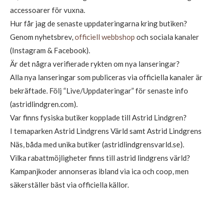
accessoarer för vuxna.
Hur får jag de senaste uppdateringarna kring butiken?
Genom nyhetsbrev,
officiell webbshop
och sociala kanaler
(Instagram & Facebook).
Är det några verifierade rykten om nya lanseringar?
Alla nya lanseringar som publiceras via officiella kanaler är
bekräftade. Följ “Live/Uppdateringar” för senaste info
(astridlindgren.com).
Var finns fysiska butiker kopplade till Astrid Lindgren?
I temaparken Astrid Lindgrens Värld samt Astrid Lindgrens
Näs, båda med unika butiker (astridlindgrensvarld.se).
Vilka rabattmöjligheter finns till astrid lindgrens värld?
Kampanjkoder annonseras ibland via ica och coop, men
säkerställer bäst via officiella källor.