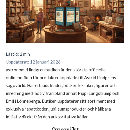
Lästid: 2 min
Uppdaterat: 12 januari 2026
astronomid lindgren butiken är den största officiella
onlinebutiken för produkter kopplade till Astrid Lindgrens
sagovärld. Här erbjuds kläder, böcker, leksaker, figurer och
inredning med motiv från bland annat Pippi Långstrump och
Emil i Lönneberga. Butiken uppdaterar sitt sortiment med
exklusiva rabattkoder, jubileumsprodukter och hållbara
initiativ direkt från den auktoritativa källan.
Oversikt