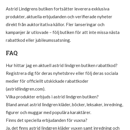
Astrid Lindgrens butiken fortsätter leverera exklusiva
produkter, aktuella erbjudanden och verifierade nyheter
direkt från auktoritativa källor. Fler lanseringar och
kampanjer är utlovade – följ butiken för att inte missa nästa
rabattkod eller jubileumssatsning.
FAQ
Hur hittar jag en aktuell astrid lindgren butiken rabattkod?
Registrera dig för deras nyhetsbrev eller följ deras sociala
medier för officiellt utskickade rabattkoder
(astridlindgren.com).
Vilka produkter erbjuds i astrid lindgren butiken?
Bland annat astrid lindgren kläder, böcker, leksaker, inredning,
figurer och muggar med populära karaktärer.
Finns det speciella erbjudanden för vuxna?
Ja, det finns astrid lindgren kläder vuxen samt inredning och