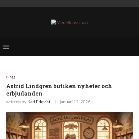
Blogg
Astrid Lindgren butiken nyheter och
erbjudanden
written by
Karl Edqvist
januari 12, 2026