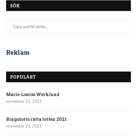
SÖK
Reklam
POPULÄRT
Marie-Louise Werklund
november 21, 2021
Bingolotto rätta lotten 2021
november 21, 2021