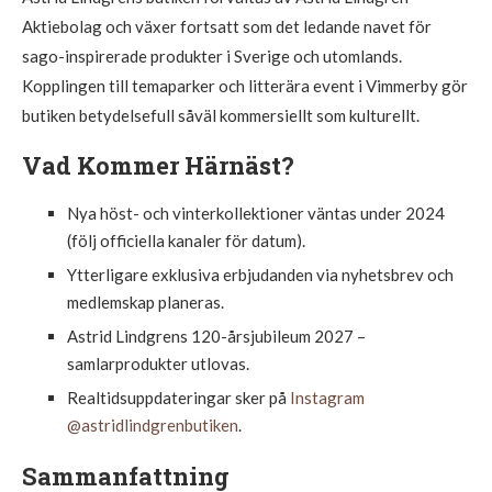
Aktiebolag och växer fortsatt som det ledande navet för
sago-inspirerade produkter i Sverige och utomlands.
Kopplingen till temaparker och litterära event i Vimmerby gör
butiken betydelsefull såväl kommersiellt som kulturellt.
Vad Kommer Härnäst?
Nya höst- och vinterkollektioner väntas under 2024
(följ officiella kanaler för datum).
Ytterligare exklusiva erbjudanden via nyhetsbrev och
medlemskap planeras.
Astrid Lindgrens 120-årsjubileum 2027 –
samlarprodukter utlovas.
Realtidsuppdateringar sker på
Instagram
@astridlindgrenbutiken
.
Sammanfattning