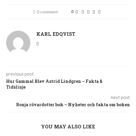
0 comment
0
KARL EDQVIST
previous post
Hur Gammal Blev Astrid Lindgren – Fakta &
Tidslinje
next post
Ronja rövardotter bok – Nyheter och fakta om boken
YOU MAY ALSO LIKE