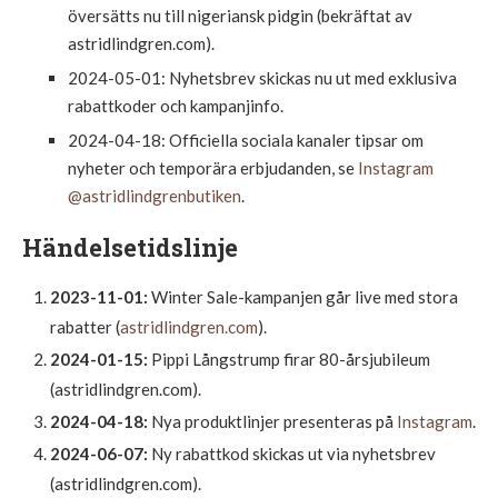
översätts nu till nigeriansk pidgin (bekräftat av
astridlindgren.com).
2024-05-01
: Nyhetsbrev skickas nu ut med exklusiva
rabattkoder och kampanjinfo.
2024-04-18
: Officiella sociala kanaler tipsar om
nyheter och temporära erbjudanden, se
Instagram
@astridlindgrenbutiken
.
Händelsetidslinje
2023-11-01:
Winter Sale-kampanjen går live med stora
rabatter (
astridlindgren.com
).
2024-01-15:
Pippi Långstrump firar 80-årsjubileum
(astridlindgren.com).
2024-04-18:
Nya produktlinjer presenteras på
Instagram
.
2024-06-07:
Ny rabattkod skickas ut via nyhetsbrev
(astridlindgren.com).