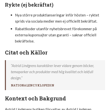
Rykte (ej bekräftat)
Nya större produktlanseringar inför hösten – ryktet
sprids via sociala medier men ej officiellt bekräftat.
Rabattkoder utanför nyhetsbrevet förekommer på
externa kuponsajter utan garanti – saknar officiell
bekräftelse.
Citat och Källor
“Astrid Lindgrens karaktärer lever vidare genom böcker,
temaparker och produkter med hög kvalitet och lekfull
design.”
NATIONALENCYKLOPEDIN
Kontext och Bakgrund
Astrid Lindgrens butiken förvaltas av Astrid Lindgren