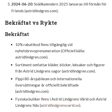
2024-06-20:
Snällkalendern 2025 lanseras till förmån för
Friends (astridlindgren.com).
Bekräftat vs Rykte
Bekräftat
10% rabattkod finns tillgänglig vid
nyhetsbrevsprenumeration (Officiell källa:
astridlindgren.com).
Sortiment omfattar kläder, böcker, leksaker och figurer
från Astrid Lindgrens sagor (astridlindgren.com).
Pippi 80-årsjubileum och internationella
översättningar är officiellt bekräftade
(astridlindgren.com).
Fysiska butiker finns i Astrid Lindgrens Värld och Astrid
Lindgrens Näs (
astridlindgrensvarld.se
).