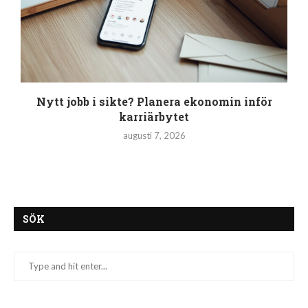
Nytt jobb i sikte? Planera ekonomin inför
karriärbytet
augusti 7, 2026
SÖK