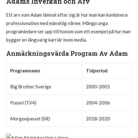
Adams Inverkan och Arv
Ett arv som Adam lämnat efter sig är hur man kan kombinera
professionalism med mänsklig värme. Många unga
programledare ser upp till honom som ett exempel på hur man
bygger en långvarig karriär inom media.
Anmärkningsvärda Program Av Adam
Programnamn
Tidperiod
Big Brother Sverige
2000-2005
Pussel (TV4)
2004-2006
Morgonpasset (SR)
2018-2020