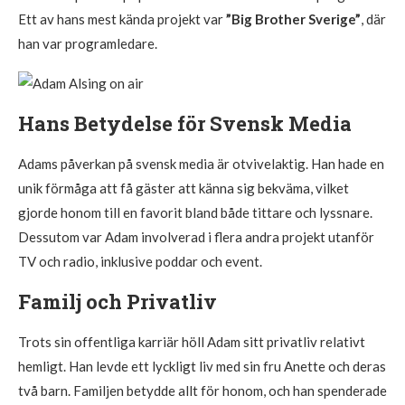
Ett av hans mest kända projekt var
”Big Brother Sverige”
, där
han var programledare.
Hans Betydelse för Svensk Media
Adams påverkan på svensk media är otvivelaktig. Han hade en
unik förmåga att få gäster att känna sig bekväma, vilket
gjorde honom till en favorit bland både tittare och lyssnare.
Dessutom var Adam involverad i flera andra projekt utanför
TV och radio, inklusive poddar och event.
Familj och Privatliv
Trots sin offentliga karriär höll Adam sitt privatliv relativt
hemligt. Han levde ett lyckligt liv med sin fru Anette och deras
två barn. Familjen betydde allt för honom, och han spenderade