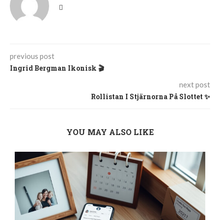
previous post
Ingrid Bergman Ikonisk 🎬
next post
Rollistan I Stjärnorna På Slottet ✨
YOU MAY ALSO LIKE