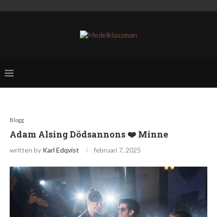
Blogg
Adam Alsing Dödsannons ❤️ Minne
written by
Karl Edqvist
februari 7, 2025