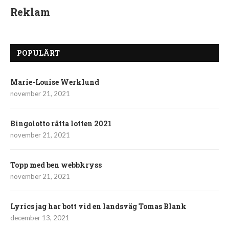
Reklam
POPULÄRT
Marie-Louise Werklund
november 21, 2021
Bingolotto rätta lotten 2021
november 21, 2021
Topp med ben webbkryss
november 21, 2021
Lyrics jag har bott vid en landsväg Tomas Blank
december 13, 2021