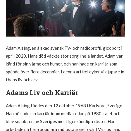
Adam Alsing, en älskad svensk TV- och radioprofil, gick bort i
april 2020. Hans död väckte stor sorg i hela landet. Adam var
känd för sin värme och humor, och han hade en karriär som
spände över flera decennier. I denna artikel dyker vi djupare in
i hans liv och arv.
Adams Liv och Karriär
Adam Alsing föddes den 12 oktober 1968 i Karlstad, Sverige.
Han började sin karriär inom media redan på 1980-talet och
blev snabbt en av Sveriges mest igenkännliga röster. Han
arbetade på flera populära radiostationer och TV-program.