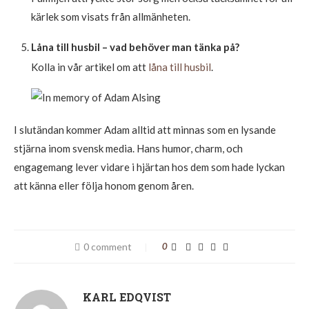
kärlek som visats från allmänheten.
Låna till husbil – vad behöver man tänka på?
Kolla in vår artikel om att
låna till husbil
.
I slutändan kommer Adam alltid att minnas som en lysande
stjärna inom svensk media. Hans humor, charm, och
engagemang lever vidare i hjärtan hos dem som hade lyckan
att känna eller följa honom genom åren.
0 comment
0
KARL EDQVIST